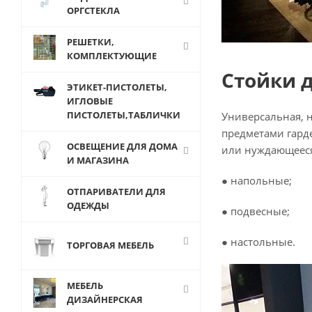
ОРГСТЕКЛА
РЕШЕТКИ,
КОМПЛЕКТУЮЩИЕ
Стойки 
ЭТИКЕТ-ПИСТОЛЕТЫ,
ИГЛОВЫЕ
ПИСТОЛЕТЫ,ТАБЛИЧКИ
Универсальная, 
предметами гарде
ОСВЕЩЕНИЕ ДЛЯ ДОМА
или нуждающееся
И МАГАЗИНА
● напольные;
ОТПАРИВАТЕЛИ ДЛЯ
ОДЕЖДЫ
● подвесные;
● настольные.
ТОРГОВАЯ МЕБЕЛЬ
МЕБЕЛЬ
ДИЗАЙНЕРСКАЯ