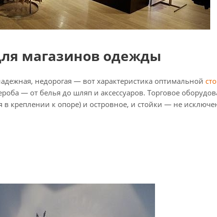
для магазинов одежды
надежная, недорогая — вот характеристика оптимальной
ст
роба — от белья до шляп и аксессуаров. Торговое оборудов
 в креплении к опоре) и островное, и стойки — не исключ