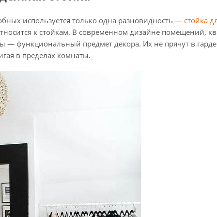
обных используется только одна разновидность —
стойка д
тносится к стойкам. В современном дизайне помещений, кв
ы — функциональный предмет декора. Их не прячут в гарде
игая в пределах комнаты.