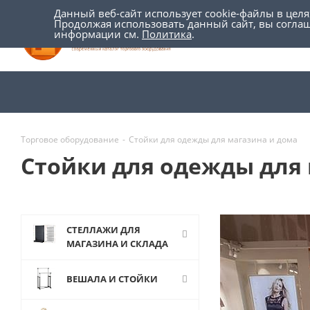
Данный веб-сайт использует cookie-файлы в цел
Продолжая использовать данный сайт, вы согла
информации см.
Политика
.
Торговое оборудование
-
Стойки для одежды для магазина и дома
Стойки для одежды для 
СТЕЛЛАЖИ ДЛЯ
МАГАЗИНА И СКЛАДА
ВЕШАЛА И СТОЙКИ