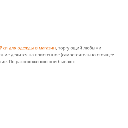
ойки для одежды в магазин
, торгующий любыми
ание делится на пристенное (самостоятельно стоящее
ение. По расположению они бывают: