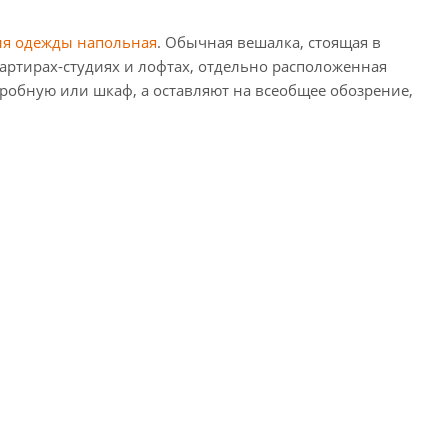
ля одежды напольная
. Обычная вешалка, стоящая в
артирах-студиях и лофтах, отдельно расположенная
робную или шкаф, а оставляют на всеобщее обозрение,