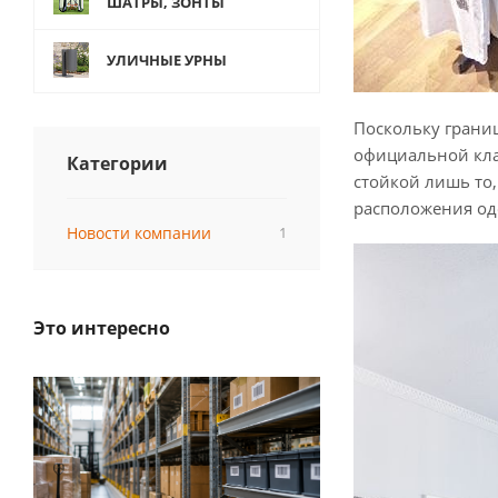
ШАТРЫ, ЗОНТЫ
УЛИЧНЫЕ УРНЫ
Поскольку границ
официальной клас
Категории
стойкой лишь то,
расположения оде
Новости компании
1
Это интересно