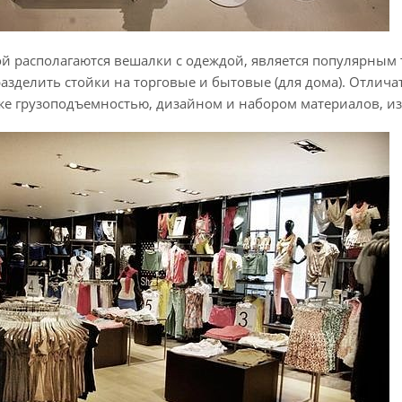
ой располагаются вешалки с одеждой, является популярным 
зделить стойки на торговые и бытовые (для дома).
Отличат
же грузоподъемностью, дизайном и набором материалов, из