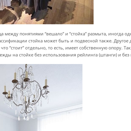
а между понятиями “вешало” и “стойка” размыта, иногда од
сификации стойка может быть и подвесной также. Другое д
 что “стоит” отдельно, то есть, имеет собственную опору. 
жды на стойке без использования рейлинга (штанги) и без