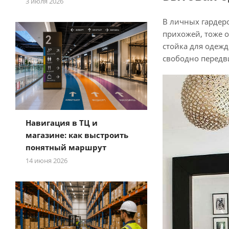
3 июля 2026
В личных гардер
прихожей, тоже о
стойка для одежд
свободно передв
Навигация в ТЦ и
магазине: как выстроить
понятный маршрут
14 июня 2026