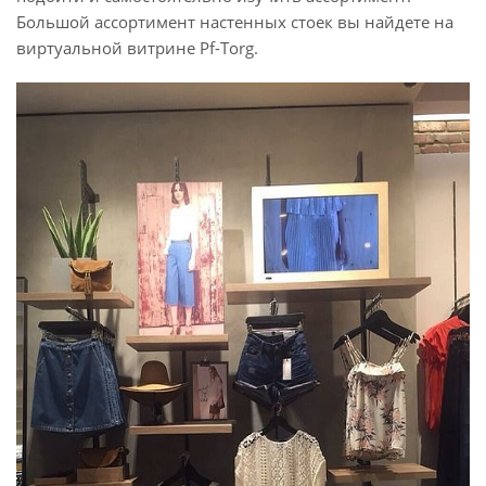
Большой ассортимент настенных стоек вы найдете на
виртуальной витрине Pf-Torg.