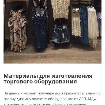
Материалы для изготовления
торгового оборудования
На данный момент популярным и презентабельным по
своему дизайну является оборудование из ДСП, МДФ.
Его поверхность имитирует дерево и позволяет