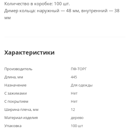
Количество в коробке: 100 шт.
Димер кольца: наружный — 48 мм, внутренний — 38
мм
Характеристики
Производитель
ПФ-ТОРГ
Длина, мм
445
Назначение
Для одежды
С зажимами
Нет
С покрытием
Нет
Ширина плеча, мм
12
Материал изделия
дерево
Упаковка
100 шт