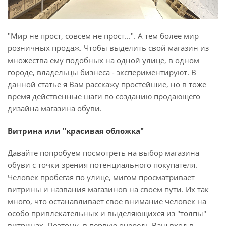
"Мир не прост, совсем не прост...". А тем более мир
розничных продаж. Чтобы выделить свой магазин из
множества ему подобных на одной улице, в одном
городе, владельцы бизнеса - экспериментируют. В
данной статье я Вам расскажу простейшие, но в тоже
время действенные шаги по созданию продающего
дизайна магазина обуви.
Витрина или "красивая обложка"
Давайте попробуем посмотреть на выбор магазина
обуви с точки зрения потенциального покупателя.
Человек пробегая по улице, мигом просматривает
витрины и названия магазинов на своем пути. Их так
много, что останавливает свое внимание человек на
особо привлекательных и выделяющихся из "толпы"
витринах. Поэтому, в первую очередь Ваш вход в