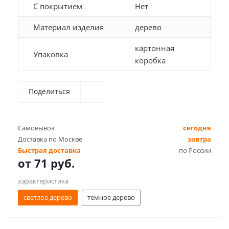
С покрытием
Нет
Материал изделия
дерево
картонная
Упаковка
коробка
Поделиться
Самовывоз
сегодня
Доставка по Москве
завтра
Быстрая доставка
по России
от
71 руб.
характеристика
светлое дерево
темное дерево