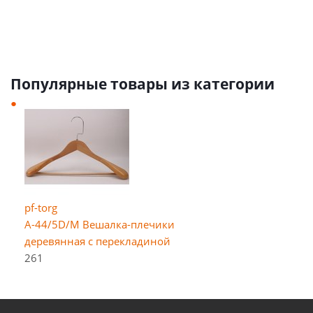
Популярные товары из категории
pf-torg
A-44/5D/M Вешалка-плечики
деревянная с перекладиной
261