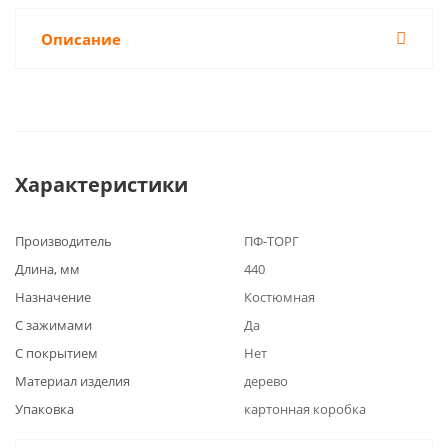
Описание
Характеристики
Производитель
ПФ-ТОРГ
Длина, мм
440
Назначение
Костюмная
С зажимами
Да
С покрытием
Нет
Материал изделия
дерево
Упаковка
картонная коробка