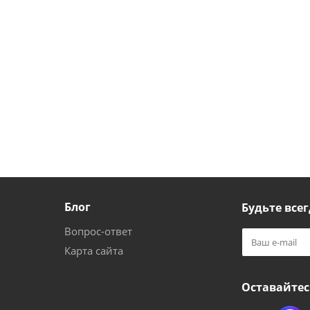
Блог
Будьте всег
Вопрос-ответ
Карта сайта
Оставайтес