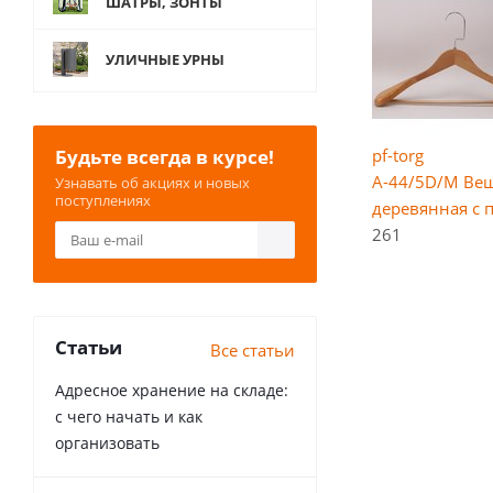
ШАТРЫ, ЗОНТЫ
УЛИЧНЫЕ УРНЫ
Будьте всегда в курсе!
pf-torg
A-44/5D/M Ве
Узнавать об акциях и новых
поступлениях
деревянная с 
261
Статьи
Все статьи
Адресное хранение на складе:
с чего начать и как
организовать