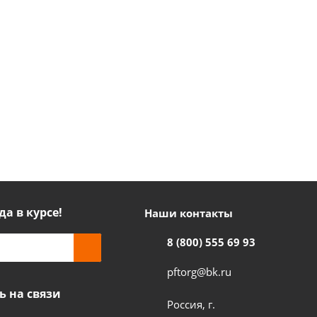
да в курсе!
Наши контакты
8 (800) 555 69 93
pftorg@bk.ru
ь на связи
Россия, г.