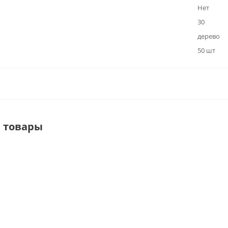
Нет
30
дерево
50 шт
 товары