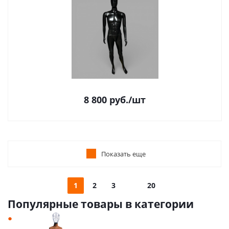
8 800
руб.
/шт
Показать еще
1
2
3
20
Популярные товары в категории