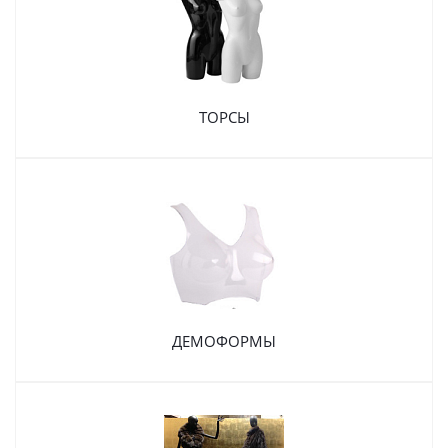
ТОРСЫ
ДЕМОФОРМЫ