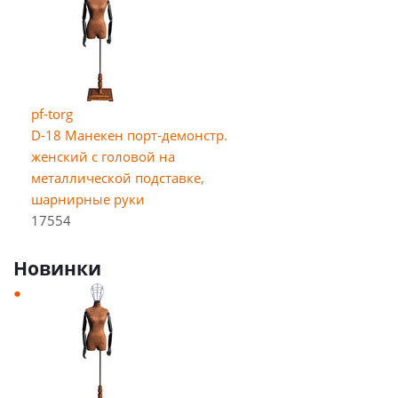
pf-torg
D-18 Манекен порт-демонстр.
женский с головой на
металлической подставке,
шарнирные руки
17554
Новинки