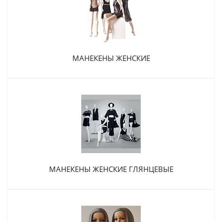
МАНЕКЕНЫ ЖЕНСКИЕ
МАНЕКЕНЫ ЖЕНСКИЕ ГЛЯНЦЕВЫЕ