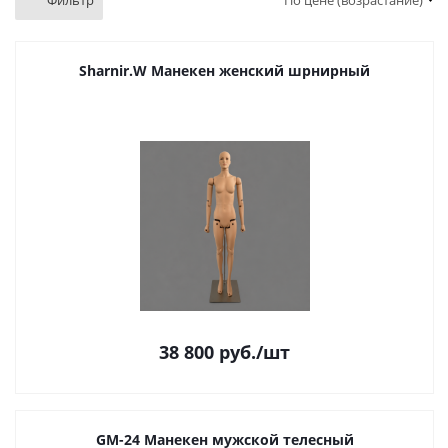
Фильтр
По цене (возрастание)
Sharnir.W Манекен женский шрнирный
38 800
руб.
/шт
GM-24 Манекен мужской телесный