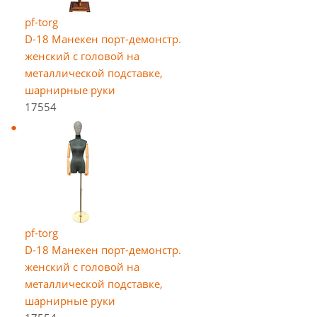
pf-torg
D-18 Манекен порт-демонстр.
женский с головой на
металлической подставке,
шарнирные руки
17554
pf-torg
D-18 Манекен порт-демонстр.
женский с головой на
металлической подставке,
шарнирные руки