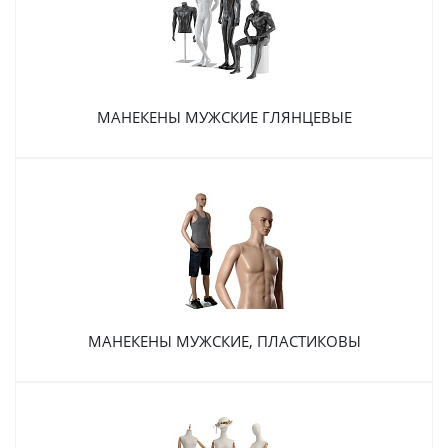
МАНЕКЕНЫ МУЖСКИЕ ГЛЯНЦЕВЫЕ
МАНЕКЕНЫ МУЖСКИЕ, ПЛАСТИКОВЫ