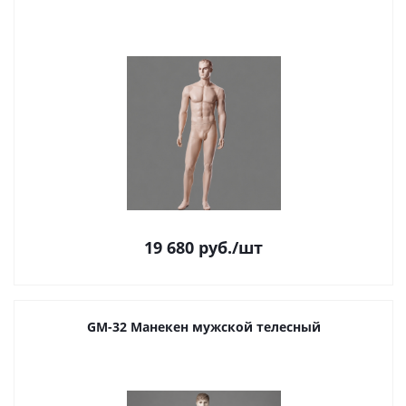
19 680
руб.
/шт
GM-32 Манекен мужской телесный