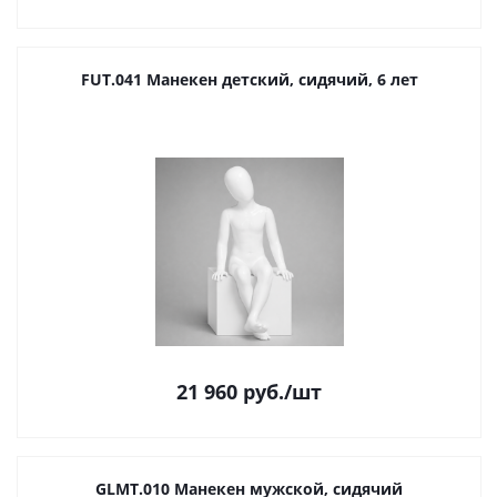
FUT.041 Манекен детский, сидячий, 6 лет
21 960
руб.
/шт
GLMT.010 Манекен мужской, сидячий