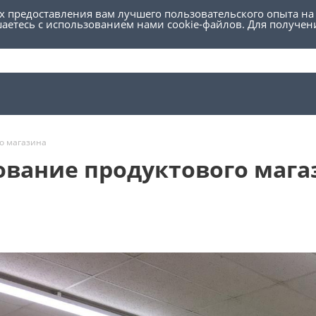
ях предоставления вам лучшего пользовательского опыта на
шаетесь с использованием нами cookie-файлов. Для получе
о магазина
ование продуктового мага