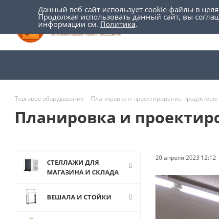
Данный веб-сайт использует cookie-файлы в цел
Продолжая использовать данный сайт, вы согла
информации см.
Политика
.
Торговое оборудование
-
Планировка и проектирование продуктовог
Планировка и проектир
20 апреля 2023 12:12
СТЕЛЛАЖИ ДЛЯ
МАГАЗИНА И СКЛАДА
ВЕШАЛА И СТОЙКИ