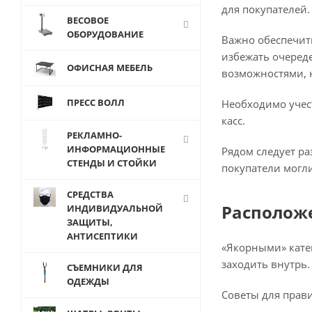
для покупателей.
ВЕСОВОЕ
ОБОРУДОВАНИЕ
Важно обеспечит
избежать очеред
ОФИСНАЯ МЕБЕЛЬ
возможностями, 
ПРЕСС ВОЛЛ
Необходимо учес
касс.
РЕКЛАМНО-
ИНФОРМАЦИОННЫЕ
Рядом следует р
СТЕНДЫ И СТОЙКИ
покупатели могл
СРЕДСТВА
Расположе
ИНДИВИДУАЛЬНОЙ
ЗАЩИТЫ,
АНТИСЕПТИКИ
«Якорными» кате
заходить внутрь.
СЪЕМНИКИ ДЛЯ
ОДЕЖДЫ
Советы для прав