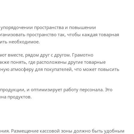
, упорядочении пространства и повышении
ганизовать пространство так, чтобы каждая товарная
дить необходимое.
т вместе, рядом друг с другом. Грамотно
акже понять, где расположены другие товарные
тную атмосферу для покупателей, что может повысить
родукции, и оптимизирует работу персонала. Это
ина продуктов.
вания. Размещение кассовой зоны должно быть удобным