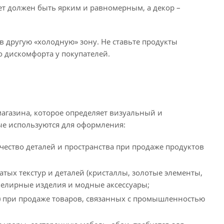
вет должен быть ярким и равномерным, а декор –
в другую «холодную» зону. Не ставьте продукты
о дискомфорта у покупателей.
агазина, которое определяет визуальный и
ые используются для оформления:
ество деталей и пространства при продаже продуктов
тых текстур и деталей (кристаллы, золотые элементы,
велирные изделия и модные аксессуары;
) при продаже товаров, связанных с промышленностью