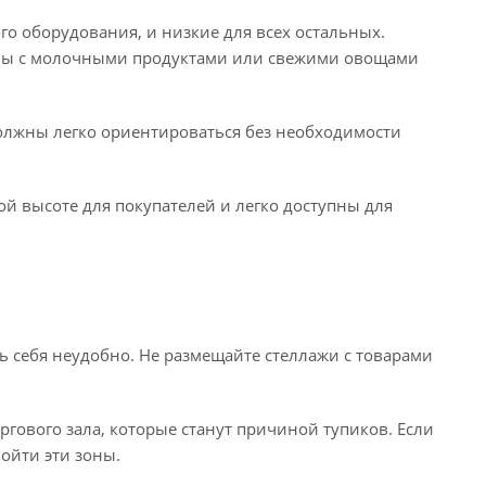
го оборудования, и низкие для всех остальных.
ины с молочными продуктами или свежими овощами
должны легко ориентироваться без необходимости
й высоте для покупателей и легко доступны для
ть себя неудобно. Не размещайте стеллажи с товарами
ргового зала, которые станут причиной тупиков. Если
бойти эти зоны.