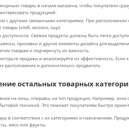
якорные» товары в начале магазина, чтобы покупатели сраз
интересовать продукцией.
ом с другими связанными категориями. При расположении 
товары (хлеб, молоко, сыр).
о доступности. Свежие продукты должны быть легко доступ
ывески, прилавки и другие элементы дизайна для выделен
 этим товарам и подчеркнуть их важность.
иторьте продажи и анализируйте их эффективность. Если ка
их расположение и дополнительно продвигать.
ение остальных товарных категор
ние на зоны, опираясь на тип продукции. Например, зона 
 бытовой техникой. Это поможет покупателям быстро ориент
ры в соответствии с их категориями и назначением. Продук
ты, мясо или фрукты.