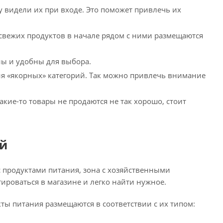
у видели их при входе. Это поможет привлечь их
свежих продуктов в начале рядом с ними размещаются
ны и удобны для выбора.
ия «якорных» категорий. Так можно привлечь внимание
кие-то товары не продаются не так хорошо, стоит
ий
с продуктами питания, зона с хозяйственными
ироваться в магазине и легко найти нужное.
ты питания размещаются в соответствии с их типом: