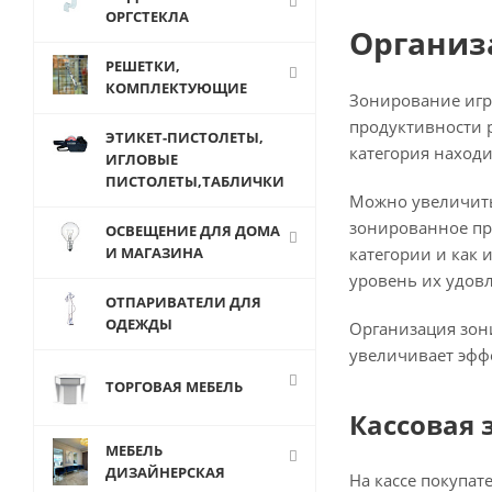
ОРГСТЕКЛА
Организ
РЕШЕТКИ,
КОМПЛЕКТУЮЩИЕ
Зонирование игр
продуктивности р
ЭТИКЕТ-ПИСТОЛЕТЫ,
категория находи
ИГЛОВЫЕ
ПИСТОЛЕТЫ,ТАБЛИЧКИ
Можно увеличить 
зонированное про
ОСВЕЩЕНИЕ ДЛЯ ДОМА
И МАГАЗИНА
категории и как 
уровень их удов
ОТПАРИВАТЕЛИ ДЛЯ
ОДЕЖДЫ
Организация зон
увеличивает эфф
ТОРГОВАЯ МЕБЕЛЬ
Кассовая 
МЕБЕЛЬ
ДИЗАЙНЕРСКАЯ
На кассе покупа