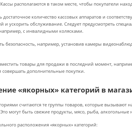
 Кассы располагаются в таком месте, чтобы покупатели нахо
ь достаточное количество кассовых аппаратов и соответст
ей и ускорить обслуживание. Следует предусмотреть специ
например, с инвалидными колясками.
ть безопасность, например, установив камеры видеонаблюд
азместить товары для продажи в последний момент, наприм
и совершать дополнительные покупки.
ние «якорных» категорий в магаз
гориями считаются те группы товаров, которые вызывают н
 Это могут быть свежие продукты, мясо, рыба, алкогольные 
ильного расположения «якорных» категорий: