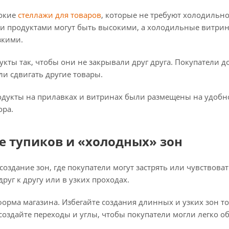
сокие
стеллажи для товаров
, которые не требуют холодильно
ми продуктами могут быть высокими, а холодильные витр
зкими.
кты так, чтобы они не закрывали друг друга. Покупатели 
и сдвигать другие товары.
одукты на прилавках и витринах были размещены на удобно
ора.
е тупиков и «холодных» зон
оздание зон, где покупатели могут застрять или чувствова
руг к другу или в узких проходах.
орма магазина. Избегайте создания длинных и узких зон то
создайте переходы и углы, чтобы покупатели могли легко о