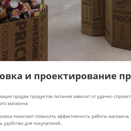
овка и проектирование пр
зация продаж продуктов питания зависит от удачно спроект
ого магазина.
ровка помогают повысить эффективность работы магазина, 
ь удобство для покупателей.