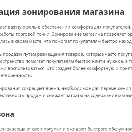
ация зонирования магазина
ает важную роль в обеспечении комфорта для покупателей
аботы торговой точки. Зонирование магазина позволяет ор
лась в своем месте, что помогает покупателям быстро нахо
продажи путем размещения товаров, которые часто покупаю
странство помогает покупателям быстро найти нужное, а т
ими воспользоваться. Это создает более комфортную и прия
летворенности.
ирования сокращает время, необходимое для перемещения п
ективность продаж и снижает затраты на содержание магаз
зона
тели завершают свои покупки и ожидают быстрого обслужи