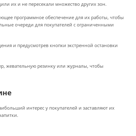
дили их и не пересекали множество других зон.
вующее программное обеспечение для их работы, чтобы
альные очереди для покупателей с ограниченными
ения и предусмотрев кнопки экстренной остановки
ер, жевательную резинку или журналы, чтобы
ине
аибольший интерес у покупателей и заставляют их
напитки.