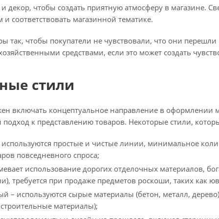
 и декор, чтобы создать приятную атмосферу в магазине. С
 и соответствовать магазинной тематике.
ы так, чтобы покупатели не чувствовали, что они перешли 
хозяйственными средствами, если это может создать чувств
ные стили
жен включать концептуальное направление в оформлении м
подход к представлению товаров. Некоторые стили, котор
используются простые и чистые линии, минимальное колич
аров повседневного спроса;
мевает использование дорогих отделочных материалов, бога
и), требуется при продаже предметов роскоши, таких как ю
й – используются сырые материалы (бетон, металл, дерево
 строительные материалы);