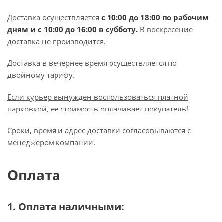
Доставка осуществляется
с 10:00 до 18:00 по рабочим
дням и с 10:00 до 16:00 в субботу.
В воскресение
доставка не производится.
Доставка в вечернее время осуществляется по
двойному тарифу.
Если курьер вынужден воспользоваться платной
парковкой, ее стоимость оплачивает покупатель!
Сроки, время и адрес доставки согласовываются с
менеджером компании.
Оплата
1. Оплата наличными: