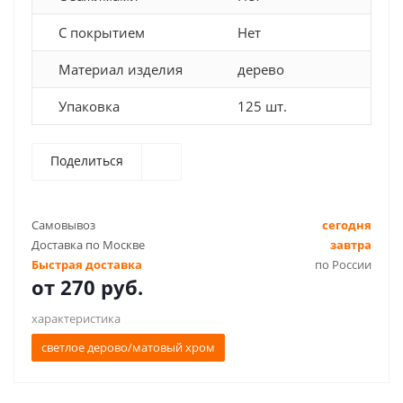
С покрытием
Нет
Материал изделия
дерево
Упаковка
125 шт.
Поделиться
Самовывоз
сегодня
Доставка по Москве
завтра
Быстрая доставка
по России
от
270 руб.
характеристика
светлое дерово/матовый хром