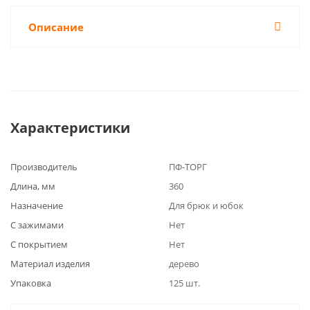
Описание
Характеристики
Производитель
ПФ-ТОРГ
Длина, мм
360
Назначение
Для брюк и юбок
С зажимами
Нет
С покрытием
Нет
Материал изделия
дерево
Упаковка
125 шт.