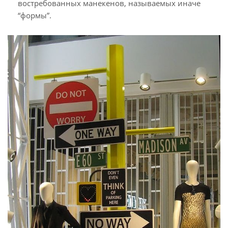
востребованных манекенов, называемых иначе
“формы”.