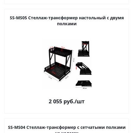
SS-MS05 Cтеллаж-трансформер настольный с двумя
полками
2 055
руб.
/шт
SS-MS04 Cтеллаж-трансформер с сетчатыми полками