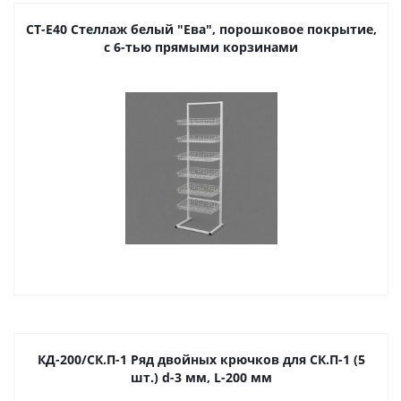
СТ-Е40 Стеллаж белый "Ева", порошковое покрытие,
с 6-тью прямыми корзинами
КД-200/СК.П-1 Ряд двойных крючков для СК.П-1 (5
шт.) d-3 мм, L-200 мм