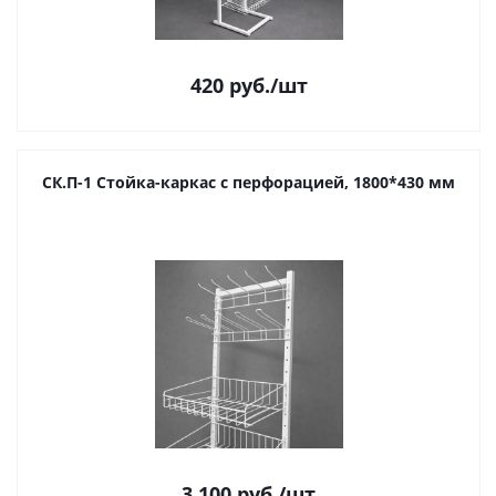
420
руб.
/шт
СК.П-1 Стойка-каркас с перфорацией, 1800*430 мм
3 100
руб.
/шт