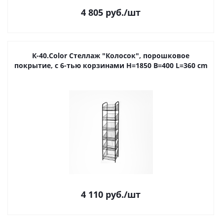
4 805
руб.
/шт
К-40.Color Стеллаж "Колосок", порошковое
покрытие, с 6-тью корзинами H=1850 B=400 L=360 cm
4 110
руб.
/шт