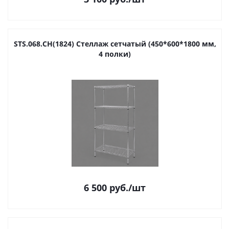
STS.068.CH(1824) Стеллаж сетчатый (450*600*1800 мм,
4 полки)
6 500
руб.
/шт