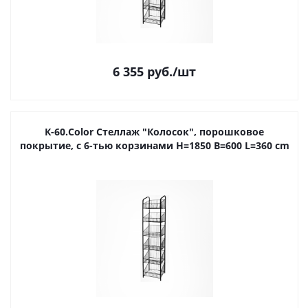
6 355
руб.
/шт
К-60.Color Стеллаж "Колосок", порошковое
покрытие, с 6-тью корзинами H=1850 B=600 L=360 cm