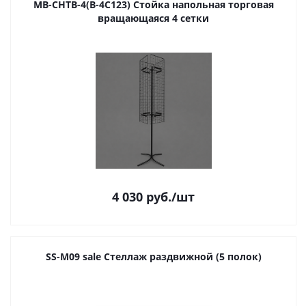
MB-СНТВ-4(В-4C123) Стойка напольная торговая
вращающаяся 4 сетки
4 030
руб.
/шт
SS-M09 sale Стеллаж раздвижной (5 полок)