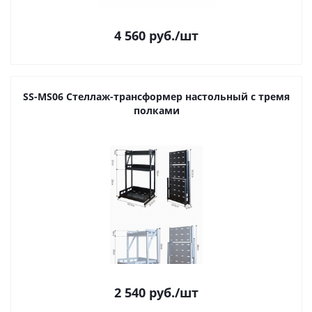
4 560
руб.
/шт
SS-MS06 Cтеллаж-трансформер настольный с тремя
полками
2 540
руб.
/шт