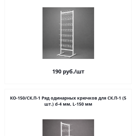
190
руб.
/шт
КО-150/СК.П-1 Ряд одинарных крючков для СК.П-1 (5
шт.) d-4 мм, L-150 мм