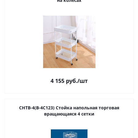
на колесах
4 155
руб.
/шт
СНТВ-4(В-4C123) Стойка напольная торговая
вращающаяся 4 сетки