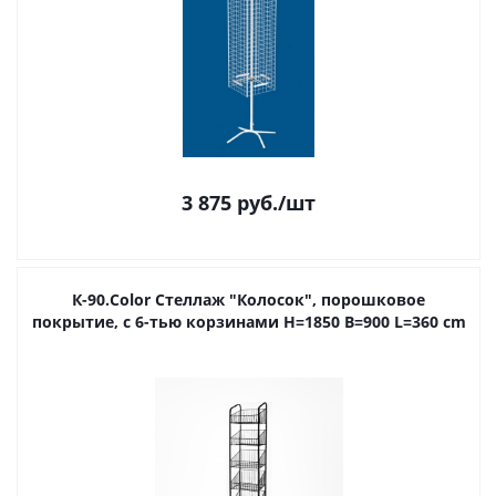
3 875
руб.
/шт
К-90.Color Стеллаж "Колосок", порошковое
покрытие, с 6-тью корзинами H=1850 B=900 L=360 cm