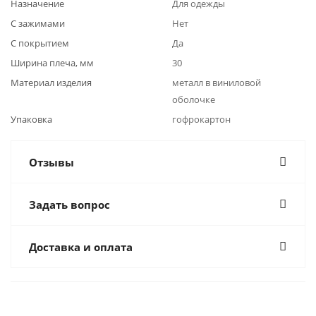
Назначение
Для одежды
С зажимами
Нет
С покрытием
Да
Ширина плеча, мм
30
Материал изделия
металл в виниловой
оболочке
Упаковка
гофрокартон
Отзывы
Задать вопрос
Доставка и оплата