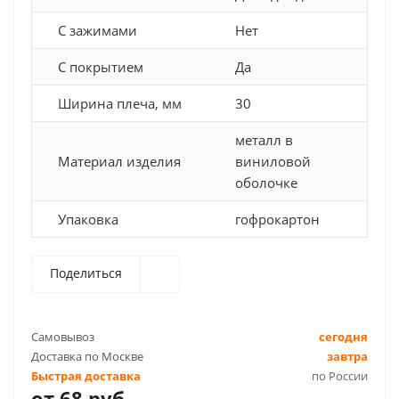
С зажимами
Нет
С покрытием
Да
Ширина плеча, мм
30
металл в
Материал изделия
виниловой
оболочке
Упаковка
гофрокартон
Поделиться
Самовывоз
сегодня
Доставка по Москве
завтра
Быстрая доставка
по России
от
68 руб.