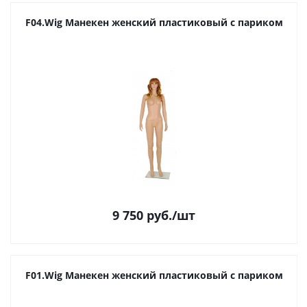
F04.Wig Манекен женский пластиковый с париком
9 750
руб.
/шт
F01.Wig Манекен женский пластиковый с париком