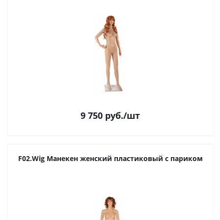
9 750
руб.
/шт
F02.Wig Манекен женский пластиковый с париком