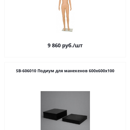
9 860
руб.
/шт
SB-606010 Подиум для манекенов 600х600х100