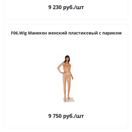
9 230
руб.
/шт
F06.Wig Манекен женский пластиковый с париком
9 750
руб.
/шт