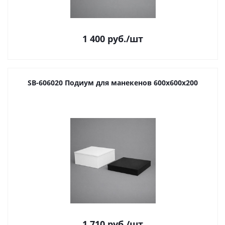
1 400
руб.
/шт
SB-606020 Подиум для манекенов 600х600х200
1 710
руб.
/шт