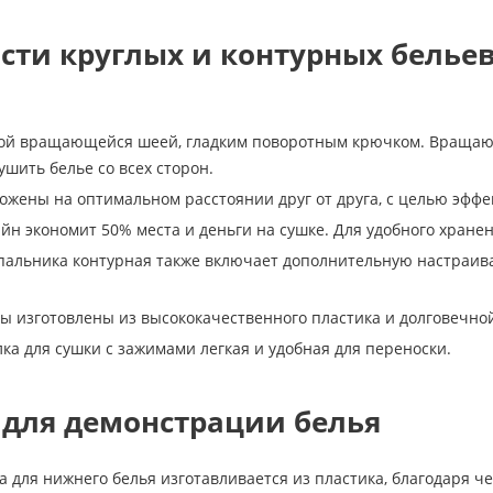
сти круглых и контурных белье
ной вращающейся шеей, гладким поворотным крючком. Вращаю
ушить белье со всех сторон.
жены на оптимальном расстоянии друг от друга, с целью эффе
йн экономит 50% места и деньги на сушке. Для удобного хранен
пальника контурная также включает дополнительную настраив
 изготовлены из высококачественного пластика и долговечно
ка для сушки с зажимами легкая и удобная для переноски.
для демонстрации белья
 для нижнего белья изготавливается из пластика, благодаря че