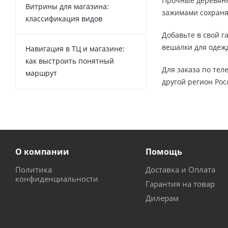
Прочные деревянн
Витрины для магазина:
зажимами сохраня
классификация видов
Добавьте в свой г
вешалки для одеж
Навигация в ТЦ и магазине:
как выстроить понятный
Для заказа по тел
маршрут
другой регион Ро
О компании
Помощь
Политика
Доставка и Оплата
конфиденциальности
Гарантия на товар
Дилерам