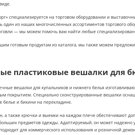
виде.
рг» специализируется на торговом оборудовании и выставочны
 один из наших многочисленных ассортиментов торгового обору
рговли — мы можем помочь вам найти любые специализирован
ашим готовым продуктам из каталога, мы также можем предложи
ые пластиковые вешалки для б
чные вешалки для купальников и нижнего белья изготавливают
ым покрытием. Специально сконструированные вешалки оснащ
е белье и бикини на перекладине.
н, а также крючки и выемки на каждом плече обеспечивают до
ольших предметов одежды. Адаптируемый, он может надежно у
 подходит для коммерческого использования и розничной демо