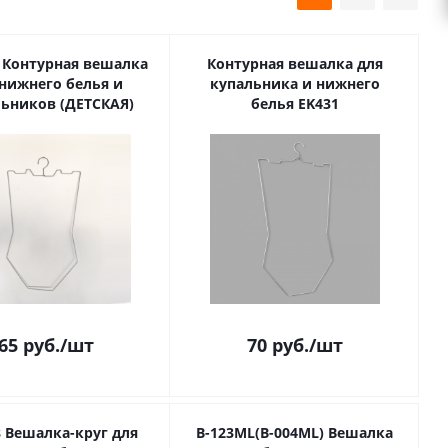
1 Контурная вешалка
Контурная вешалка для
 нижнего белья и
купальника и нижнего
ьников (ДЕТСКАЯ)
белья EK431
65
руб.
/шт
70
руб.
/шт
8 Вешалка-круг для
В-123ML(В-004ML) Вешалка