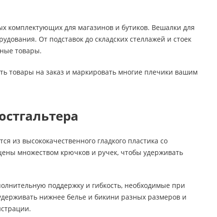
х комплектующих для магазинов и бутиков. Вешалки для
дования. От подставок до складских стеллажей и стоек
ные товары.
ть товары на заказ и маркировать многие плечики вашим
юстгальтера
ся из высококачественного гладкого пластика со
ены множеством крючков и ручек, чтобы удерживать
полнительную поддержку и гибкость, необходимые при
держивать нижнее белье и бикини разных размеров и
нстрации.