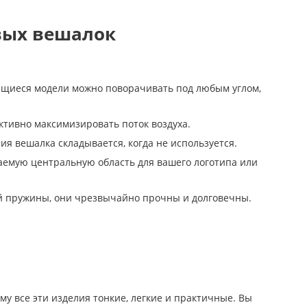
вых вешалок
щиеся модели можно поворачивать под любым углом,
ктивно максимизировать поток воздуха.
ия вешалка складывается, когда не используется.
аемую центральную область для вашего логотипа или
й пружины, они чрезвычайно прочны и долговечны.
му все эти изделия тонкие, легкие и практичные. Вы