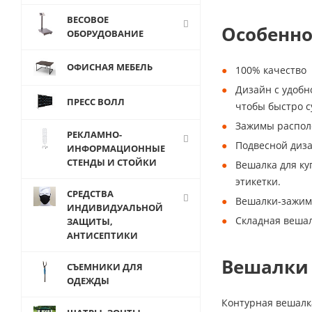
ВЕСОВОЕ
Особенно
ОБОРУДОВАНИЕ
ОФИСНАЯ МЕБЕЛЬ
100% качество
Дизайн с удоб
ПРЕСС ВОЛЛ
чтобы быстро с
Зажимы располо
РЕКЛАМНО-
Подвесной диза
ИНФОРМАЦИОННЫЕ
СТЕНДЫ И СТОЙКИ
Вешалка для ку
этикетки.
СРЕДСТВА
Вешалки-зажимы
ИНДИВИДУАЛЬНОЙ
Складная вешал
ЗАЩИТЫ,
АНТИСЕПТИКИ
Вешалки 
СЪЕМНИКИ ДЛЯ
ОДЕЖДЫ
Контурная вешалка