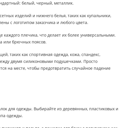
андартный: белый, черный, металлик.
етных изделий и нижнего белья, таких как купальники,
лены с логотипом заказчика и любого цвета.
е каждого плечика, что делает их более универсальными.
ра или брючных поясов.
й, таких как спортивная одежда, кожа, спандекс,
 между двумя силиконовыми подушечками. Просто
тся на месте, чтобы предотвратить случайное падение
лок для одежды. Выбирайте из деревянных, пластиковых и
ипа одежды.