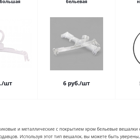
 большая
бельевая
н
.
/шт
6
руб.
/шт
иковые и металлические с покрытием хром бельевые вешалки
давцов. Используя этот тип вешалок, вы можете быть уверены,