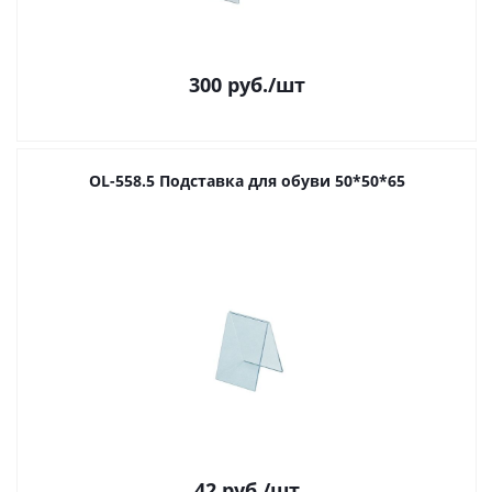
300
руб.
/шт
OL-558.5 Подставка для обуви 50*50*65
42
руб.
/шт