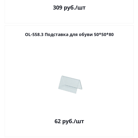
309
руб.
/шт
OL-558.3 Подставка для обуви 50*50*80
62
руб.
/шт