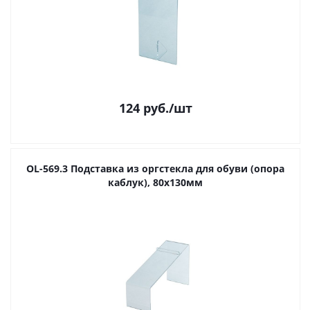
124
руб.
/шт
OL-569.3 Подставка из оргстекла для обуви (опора
каблук), 80х130мм