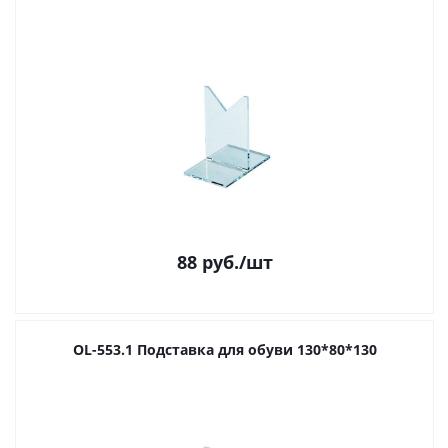
88
руб.
/шт
OL-553.1 Подставка для обуви 130*80*130