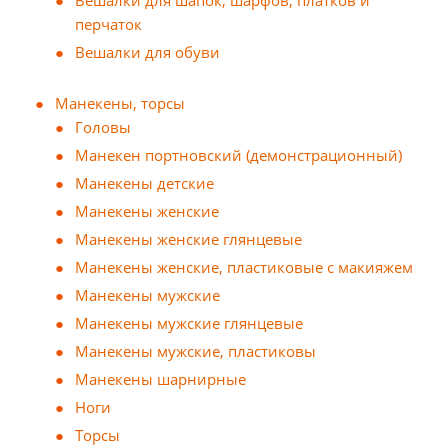
Вешалки для шапок, шарфов, платков и
перчаток
Вешалки для обуви
Манекены, торсы
Головы
Манекен портновский (демонстрационный)
Манекены детские
Манекены женские
Манекены женские глянцевые
Манекены женские, пластиковые с макияжем
Манекены мужские
Манекены мужские глянцевые
Манекены мужские, пластиковы
Манекены шарнирные
Ноги
Торсы