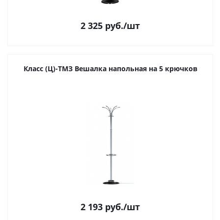
2 325
руб.
/шт
Класс (Ц)-ТМЗ Вешалка напольная на 5 крючков
2 193
руб.
/шт