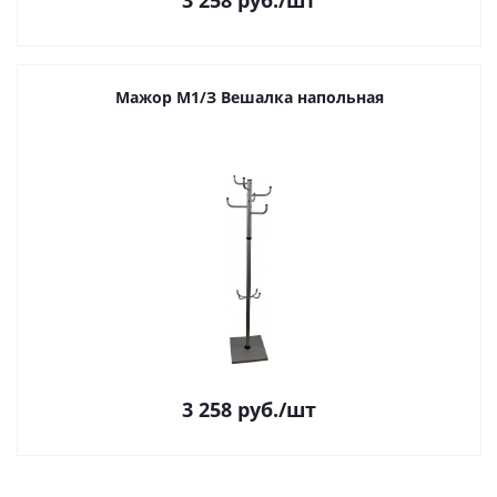
3 258
руб.
/шт
Мажор М1/З Вешалка напольная
3 258
руб.
/шт