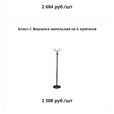
2 684
руб.
/шт
Класс-С Вешалка напольная на 5 крючков
2 508
руб.
/шт