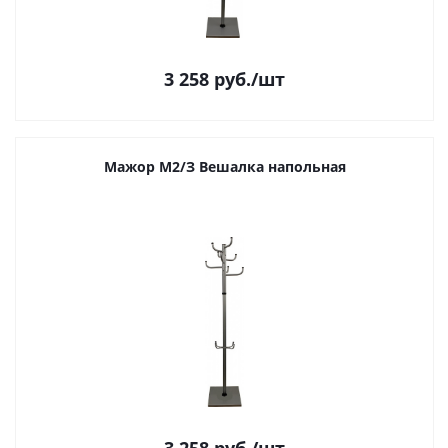
3 258
руб.
/шт
Мажор М2/З Вешалка напольная