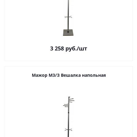
3 258
руб.
/шт
Мажор М3/З Вешалка напольная