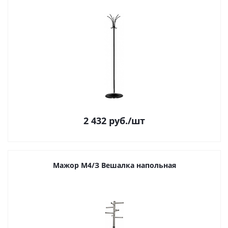
2 432
руб.
/шт
Мажор М4/З Вешалка напольная