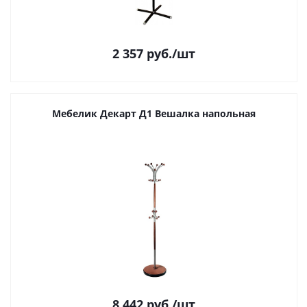
2 357
руб.
/шт
Мебелик Декарт Д1 Вешалка напольная
8 442
руб.
/шт