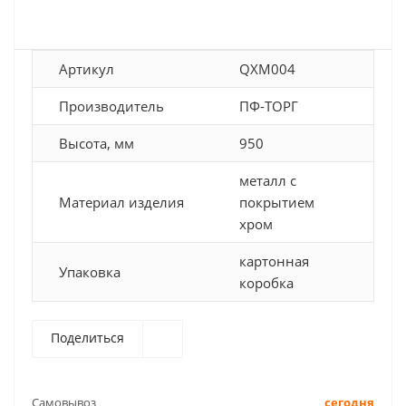
Артикул
QXM004
Производитель
ПФ-ТОРГ
Высота, мм
950
металл с
Материал изделия
покрытием
хром
картонная
Упаковка
коробка
Поделиться
Самовывоз
сегодня