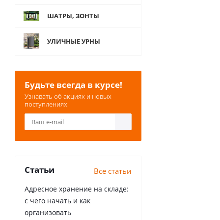
ШАТРЫ, ЗОНТЫ
УЛИЧНЫЕ УРНЫ
Будьте всегда в курсе!
Узнавать об акциях и новых
поступлениях
Статьи
Все статьи
Адресное хранение на складе:
с чего начать и как
организовать