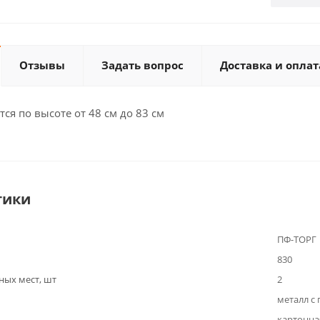
Отзывы
Задать вопрос
Доставка и оплат
тся по высоте от 48 см до 83 см
тики
ПФ-ТОРГ
830
ных мест, шт
2
металл с
картонна