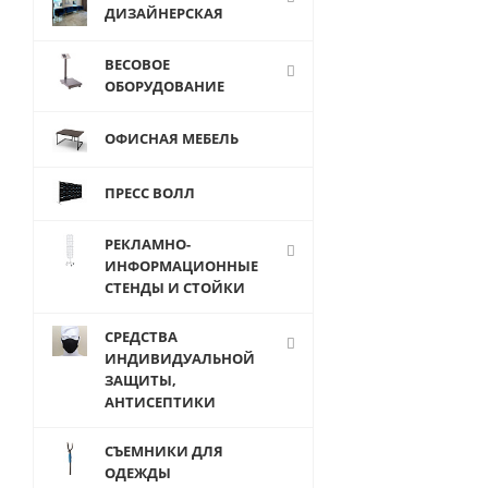
брелоки,зако
ДИЗАЙНЕРСКАЯ
ВЕСОВОЕ
ОБОРУДОВАНИЕ
ОФИСНАЯ МЕБЕЛЬ
ПРЕСС ВОЛЛ
РЕКЛАМНО-
ИНФОРМАЦИОННЫЕ
СТЕНДЫ И СТОЙКИ
СРЕДСТВА
от
3 1
ИНДИВИДУАЛЬНОЙ
ЗАЩИТЫ,
АНТИСЕПТИКИ
СЪЕМНИКИ ДЛЯ
ОДЕЖДЫ