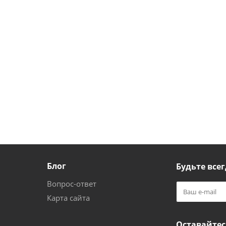
Блог
Будьте всег
Вопрос-ответ
Карта сайта
Оставайтес