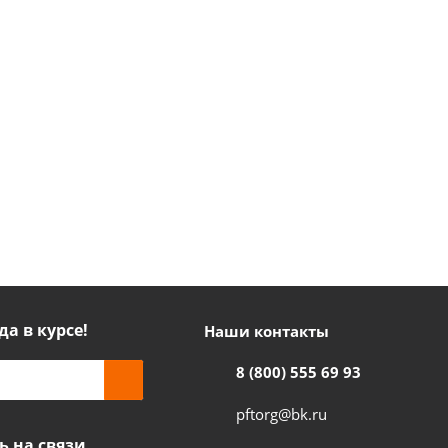
да в курсе!
Наши контакты
8 (800) 555 69 93
pftorg@bk.ru
ь на связи