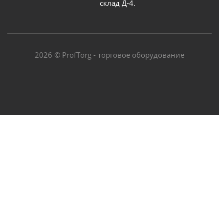
склад Д-4.
2026 © ProfTorg - торговое оборудование