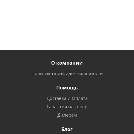
133
150
руб.
/
руб.
/
шт
шт
от
195 руб.
О компании
Политика конфиденциальности
Помощь
Доставка и Оплата
Гарантия на товар
Дилерам
Блог