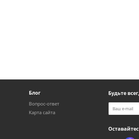
Блог
Будьте всег
Вопрос-ответ
Карта сайта
Оставайтес