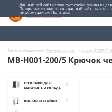
Данный веб-сайт использует cookie-файлы в цел
Продолжая использовать данный сайт, вы согла
информации см.
Политика
.
Торговое оборудование
-
Торговые системы
-
Система ГЛОБАЛ "ч
MB-H001-200/5 Крючок ч
СТЕЛЛАЖИ ДЛЯ
МАГАЗИНА И СКЛАДА
ВЕШАЛА И СТОЙКИ