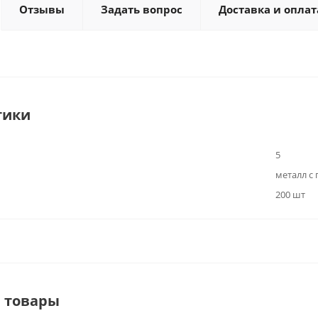
Отзывы
Задать вопрос
Доставка и оплат
тики
5
металл с
200 шт
 товары