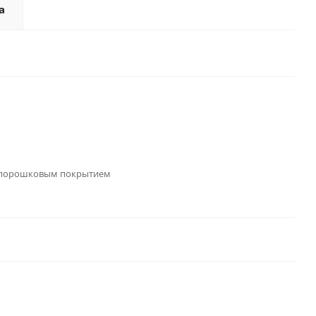
а
 порошковым покрытием