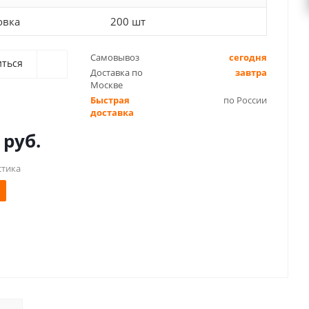
овка
200 шт
Самовывоз
сегодня
иться
Доставка по
завтра
Москве
Быстрая
по России
доставка
 руб.
стика