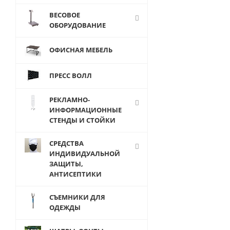
шт
ВЕСОВОЕ
310
ОБОРУДОВАНИЕ
руб.
/
шт
ОФИСНАЯ МЕБЕЛЬ
ПРЕСС ВОЛЛ
РЕКЛАМНО-
ИНФОРМАЦИОННЫЕ
СТЕНДЫ И СТОЙКИ
СРЕДСТВА
ИНДИВИДУАЛЬНОЙ
ЗАЩИТЫ,
АНТИСЕПТИКИ
СЪЕМНИКИ ДЛЯ
ОДЕЖДЫ