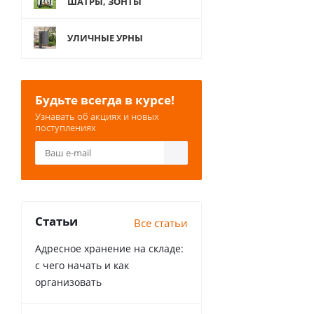
ШАТРЫ, ЗОНТЫ
УЛИЧНЫЕ УРНЫ
Будьте всегда в курсе!
Узнавать об акциях и новых
поступлениях
Статьи
Все статьи
Адресное хранение на складе:
с чего начать и как
организовать