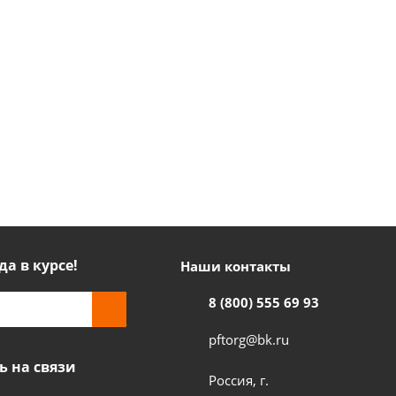
да в курсе!
Наши контакты
8 (800) 555 69 93
pftorg@bk.ru
ь на связи
Россия, г.