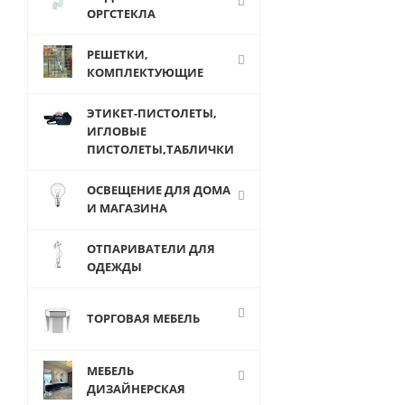
ОРГСТЕКЛА
РЕШЕТКИ,
КОМПЛЕКТУЮЩИЕ
ЭТИКЕТ-ПИСТОЛЕТЫ,
ИГЛОВЫЕ
ПИСТОЛЕТЫ,ТАБЛИЧКИ
ОСВЕЩЕНИЕ ДЛЯ ДОМА
И МАГАЗИНА
GLS.039C
ОТПАРИВАТЕЛИ ДЛЯ
BLACK
ОДЕЖДЫ
Шагрень
Штанга
прилегающая
ТОРГОВАЯ МЕБЕЛЬ
L-1200 мм
МЕБЕЛЬ
360
ДИЗАЙНЕРСКАЯ
руб.
/