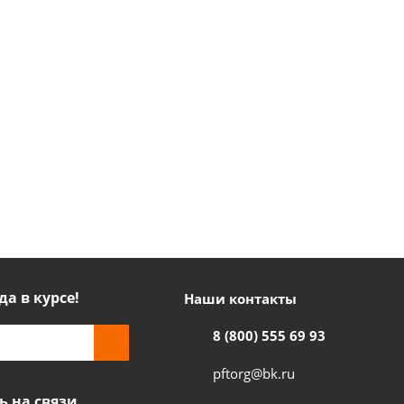
да в курсе!
Наши контакты
8 (800) 555 69 93
pftorg@bk.ru
ь на связи