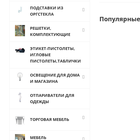
ПОДСТАВКИ ИЗ
ОРГСТЕКЛА
Популярные
РЕШЕТКИ,
КОМПЛЕКТУЮЩИЕ
ЭТИКЕТ-ПИСТОЛЕТЫ,
ИГЛОВЫЕ
ПИСТОЛЕТЫ,ТАБЛИЧКИ
ОСВЕЩЕНИЕ ДЛЯ ДОМА
И МАГАЗИНА
ОТПАРИВАТЕЛИ ДЛЯ
ОДЕЖДЫ
C002-200
Кронштейн д
ТОРГОВАЯ МЕБЕЛЬ
полки с
силиконом, L=
мм, для сист
МЕБЕЛЬ
Canalina,Bazic,