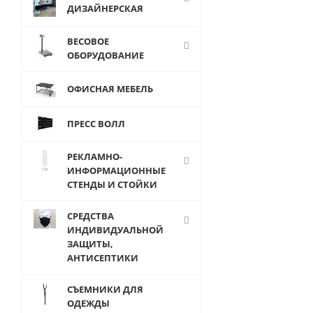
ДИЗАЙНЕРСКАЯ
ВЕСОВОЕ
ОБОРУДОВАНИЕ
ОФИСНАЯ МЕБЕЛЬ
114
руб
ПРЕСС ВОЛЛ
шт
107
РЕКЛАМНО-
руб.
/
ИНФОРМАЦИОННЫЕ
СТЕНДЫ И СТОЙКИ
СРЕДСТВА
ИНДИВИДУАЛЬНОЙ
ЗАЩИТЫ,
АНТИСЕПТИКИ
СЪЕМНИКИ ДЛЯ
ОДЕЖДЫ