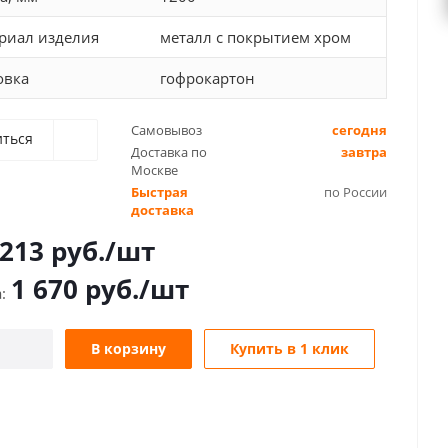
риал изделия
металл с покрытием хром
овка
гофрокартон
Самовывоз
сегодня
иться
Доставка по
завтра
Москве
Быстрая
по России
доставка
 213
руб.
/шт
1 670
руб.
/шт
В корзину
Купить в 1 клик