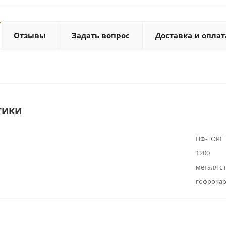
Отзывы
Задать вопрос
Доставка и оплат
тики
ПФ-ТОРГ
1200
металл с
гофрока