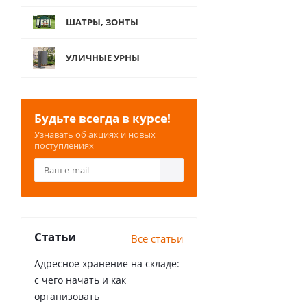
ШАТРЫ, ЗОНТЫ
УЛИЧНЫЕ УРНЫ
Будьте всегда в курсе!
Узнавать об акциях и новых
поступлениях
Статьи
Все статьи
Адресное хранение на складе:
с чего начать и как
организовать