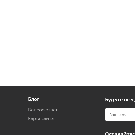
Блог
Будьте всег
Вопрос-ответ
Карта сайта
Оставайтес