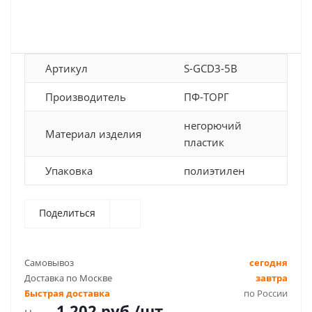
Артикул
S-GCD3-5B
Производитель
ПФ-ТОРГ
негорючий
Материал изделия
пластик
Упаковка
полиэтилен
Поделиться
Самовывоз
сегодня
Доставка по Москве
завтра
Быстрая доставка
по России
1 202
руб.
/шт