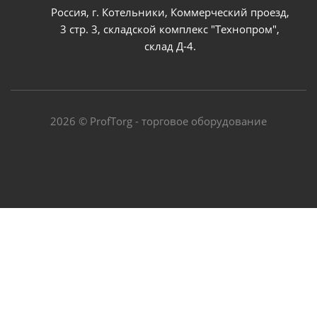
Россия, г. Котельники, Коммерческий проезд,
3 стр. 3, складской комплекс "Технопром",
склад Д-4.
2026 © ProfTorg - торговое оборудование