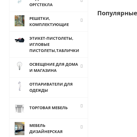
ОРГСТЕКЛА
Популярные
РЕШЕТКИ,
КОМПЛЕКТУЮЩИЕ
ЭТИКЕТ-ПИСТОЛЕТЫ,
ИГЛОВЫЕ
ПИСТОЛЕТЫ,ТАБЛИЧКИ
ОСВЕЩЕНИЕ ДЛЯ ДОМА
И МАГАЗИНА
ОТПАРИВАТЕЛИ ДЛЯ
ОДЕЖДЫ
Г-401(А126/125
beauty
ТОРГОВАЯ МЕБЕЛЬ
Манекен
головы
женский
МЕБЕЛЬ
глянец
ДИЗАЙНЕРСКАЯ