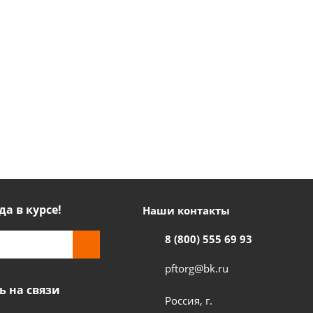
да в курсе!
Наши контакты
8 (800) 555 69 93
pftorg@bk.ru
ь на связи
Россия, г.