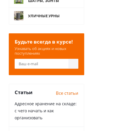
ШАТРЫ, ЗОНТЫ
УЛИЧНЫЕ УРНЫ
Будьте всегда в курсе!
Узнавать об акциях и новых
поступлениях
Статьи
Все статьи
Адресное хранение на складе:
с чего начать и как
организовать