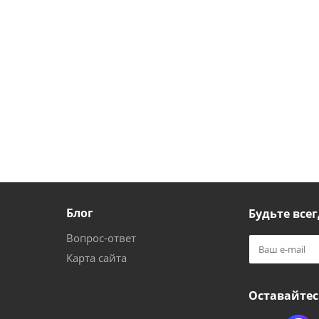
Блог
Будьте всег
Вопрос-ответ
Карта сайта
Оставайтес