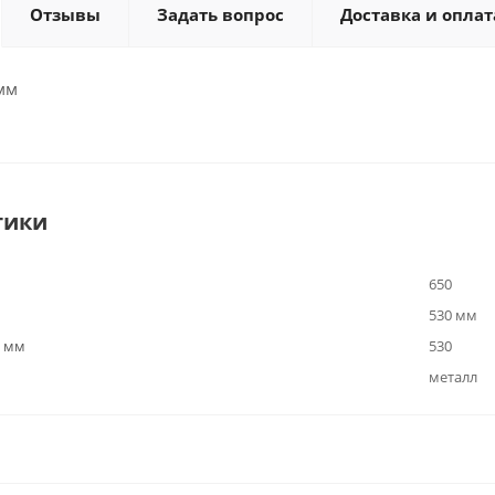
Отзывы
Задать вопрос
Доставка и оплат
мм
тики
650
530 мм
, мм
530
металл