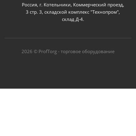
Россия, г. Котельники, Коммерческий проезд,
3 стр. 3, складской комплекс "Технопром",
склад Д-4.
2026 © ProfTorg - торговое оборудование