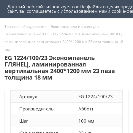
Данный веб-сайт использует cookie-файлы в целях пре
0
0
сайт, вы соглашаетесь с использованием нами cookie-
Торговое оборудование
-
Экономпанели и аксессуары
-
Экономпанели "АББОТТ"
-
EG 1224/100/23 Экономпанель ГЛЯНЕЦ,
ламинированная вертикальная 2400*1200 мм 23 паза толщина 18
мм
EG 1224/100/23 Экономпанель
ГЛЯНЕЦ, ламинированная
вертикальная 2400*1200 мм 23 паза
толщина 18 мм
Артикул
EG 1224/100/23
Производитель
Абботт
Шаг
100 мм