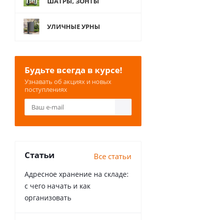
ШАТРЫ, ЗОНТЫ
УЛИЧНЫЕ УРНЫ
Будьте всегда в курсе!
Узнавать об акциях и новых
поступлениях
Статьи
Все статьи
Адресное хранение на складе:
с чего начать и как
организовать