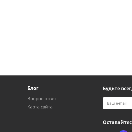
Блог
Будьте всег
Вопрос-ответ
Карта сайта
Оставайтес