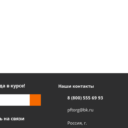
да в курсе!
Наши контакты
8 (800) 555 69 93
pftorg@bk.ru
ь на связи
Россия, г.