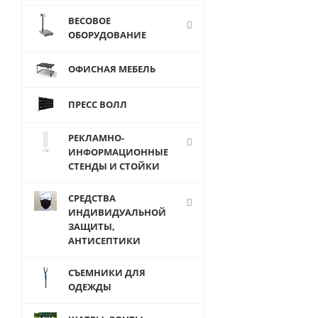
MA20(HDA-
ВЕСОВОЕ
210G)
ОБОРУДОВАНИЕ
Вешало
настольное
ОФИСНАЯ МЕБЕЛЬ
под
брелоки 3
яруса
ПРЕСС ВОЛЛ
РЕКЛАМНО-
ИНФОРМАЦИОННЫЕ
СТЕНДЫ И СТОЙКИ
СРЕДСТВА
от
895
руб.
ИНДИВИДУАЛЬНОЙ
ЗАЩИТЫ,
АНТИСЕПТИКИ
СЪЕМНИКИ ДЛЯ
ОДЕЖДЫ