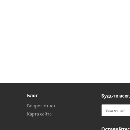
Блог
Будьте всег
Вопрос-ответ
Карта сайта
Оставайтес