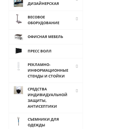
с крючком
ДИЗАЙНЕРСКАЯ
ВЕСОВОЕ
ОБОРУДОВАНИЕ
ОФИСНАЯ МЕБЕЛЬ
ПРЕСС ВОЛЛ
РЕКЛАМНО-
от
1 094
руб.
ИНФОРМАЦИОННЫЕ
СТЕНДЫ И СТОЙКИ
СРЕДСТВА
ИНДИВИДУАЛЬНОЙ
ЗАЩИТЫ,
АНТИСЕПТИКИ
СЪЕМНИКИ ДЛЯ
ОДЕЖДЫ