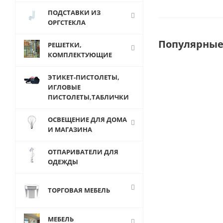
ПОДСТАВКИ ИЗ
ОРГСТЕКЛА
Популярные
РЕШЕТКИ,
КОМПЛЕКТУЮЩИЕ
ЭТИКЕТ-ПИСТОЛЕТЫ,
ИГЛОВЫЕ
ПИСТОЛЕТЫ,ТАБЛИЧКИ
ОСВЕЩЕНИЕ ДЛЯ ДОМА
И МАГАЗИНА
ОТПАРИВАТЕЛИ ДЛЯ
ОДЕЖДЫ
SPQ-65C
ТОРГОВАЯ МЕБЕЛЬ
Стойка
настольная
под сумки
МЕБЕЛЬ