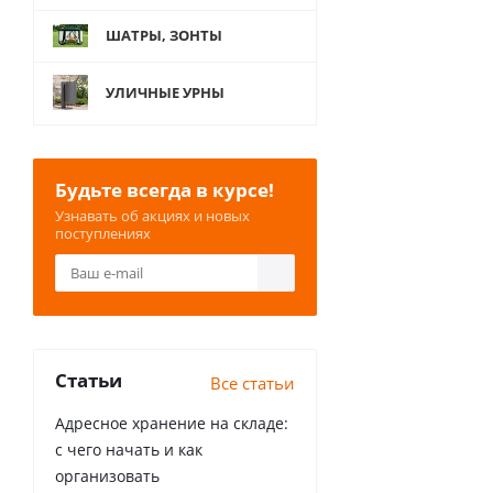
ШАТРЫ, ЗОНТЫ
УЛИЧНЫЕ УРНЫ
Будьте всегда в курсе!
Узнавать об акциях и новых
поступлениях
Статьи
Все статьи
Адресное хранение на складе:
с чего начать и как
организовать