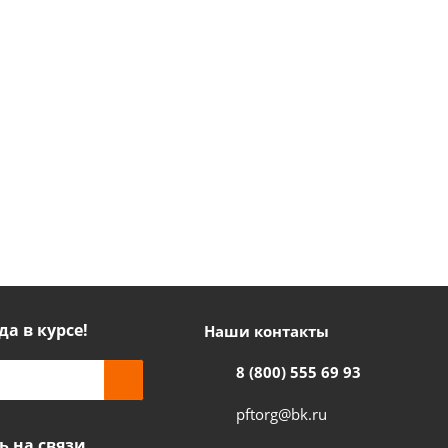
да в курсе!
Наши контакты
8 (800) 555 69 93
pftorg@bk.ru
ь на связи