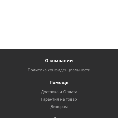
102
105
руб.
/
руб.
/
шт
шт
от
85 руб.
О компании
Политика конфиденциальности
Помощь
Доставка и Оплата
Гарантия на товар
Дилерам