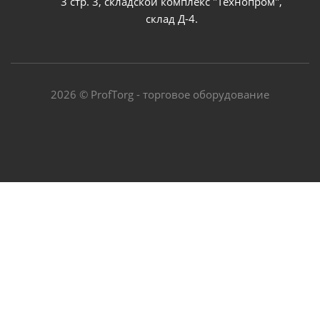
3 стр. 3, складской комплекс "Технопром",
склад Д-4.
2026 © ProfTorg - торговое оборудование