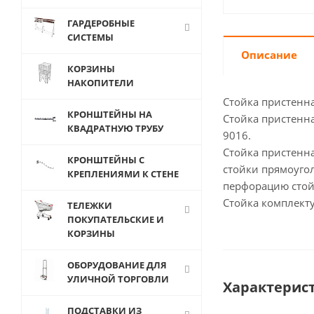
ГАРДЕРОБНЫЕ
СИСТЕМЫ
Описание
КОРЗИНЫ
НАКОПИТЕЛИ
Стойка пристенна
КРОНШТЕЙНЫ НА
Стойка пристенн
КВАДРАТНУЮ ТРУБУ
9016.
Стойка пристенн
КРОНШТЕЙНЫ С
стойки прямоуго
КРЕПЛЕНИЯМИ К СТЕНЕ
перфорацию стой
Стойка комплект
ТЕЛЕЖКИ
ПОКУПАТЕЛЬСКИЕ И
КОРЗИНЫ
ОБОРУДОВАНИЕ ДЛЯ
УЛИЧНОЙ ТОРГОВЛИ
Характерис
ПОДСТАВКИ ИЗ