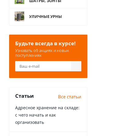
ШАТРЫ, ЗОНТЫ
УЛИЧНЫЕ УРНЫ
Будьте всегда в курсе!
Узнавать об акциях и новых
поступлениях
Статьи
Все статьи
Адресное хранение на складе:
с чего начать и как
организовать