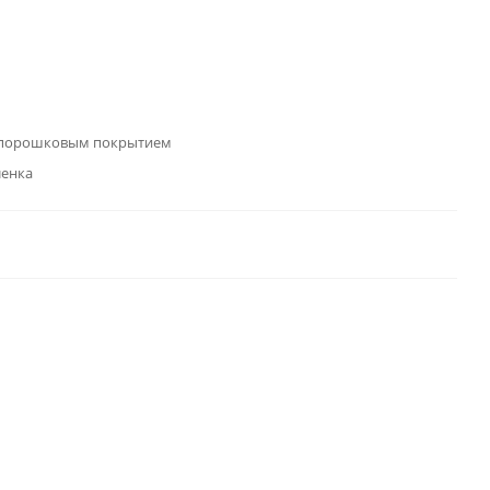
 порошковым покрытием
ленка