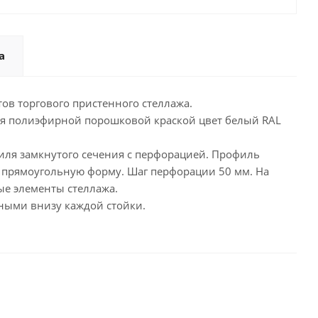
а
ов торгового пристенного стеллажа.
ся полиэфирной порошковой краской цвет белый RAL
иля замкнутого сечения с перфорацией. Профиль
 прямоугольную форму. Шаг перфорации 50 мм. На
е элементы стеллажа.
ными внизу каждой стойки.