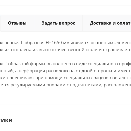
Отзывы
Задать вопрос
Доставка и оплат
я черная L-образная H=1650 мм является основным элемент
ая изготовлена из высококачественной стали и окрашивает
ая Г-образной формы выполнена в виде специального проф
льный, а перфорация расположена с одной стороны и имеет
ки навешивают при помощи специальных зацепов остальны
уется регулируемыми опорами с подпятниками, расположен
тики