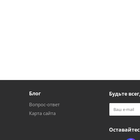
Блог
Будьте всег
Вопрос-ответ
Карта сайта
Оставайтес