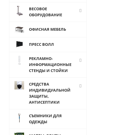
ВЕСОВОЕ
ОБОРУДОВАНИЕ
ОФИСНАЯ МЕБЕЛЬ
StaV Стойка
ПРЕСС ВОЛЛ
островная Т-
образная
РЕКЛАМНО-
H=1400 мм
ИНФОРМАЦИОННЫЕ
СТЕНДЫ И СТОЙКИ
СРЕДСТВА
ИНДИВИДУАЛЬНОЙ
1
ЗАЩИТЫ,
643
АНТИСЕПТИКИ
руб.
/
шт
СЪЕМНИКИ ДЛЯ
1 458
ОДЕЖДЫ
руб.
/
шт