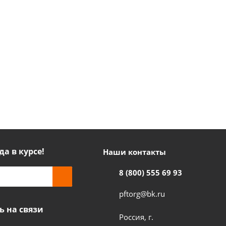
да в курсе!
Наши контакты
8 (800) 555 69 93
pftorg@bk.ru
ь на связи
Россия, г.