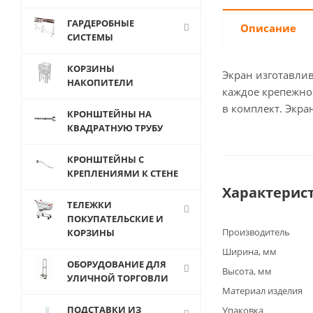
ГАРДЕРОБНЫЕ
Описание
СИСТЕМЫ
КОРЗИНЫ
Экран изготавлив
НАКОПИТЕЛИ
каждое крепежное
в комплект. Экра
КРОНШТЕЙНЫ НА
КВАДРАТНУЮ ТРУБУ
КРОНШТЕЙНЫ С
КРЕПЛЕНИЯМИ К СТЕНЕ
Характерис
ТЕЛЕЖКИ
ПОКУПАТЕЛЬСКИЕ И
Производитель
КОРЗИНЫ
Ширина, мм
ОБОРУДОВАНИЕ ДЛЯ
Высота, мм
УЛИЧНОЙ ТОРГОВЛИ
Материал изделия
ПОДСТАВКИ ИЗ
Упаковка