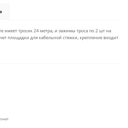
а
е имеет тросик 24 метра, и зажимы троса по 2 шт на
счет площадки для кабельной стяжки, крепление входит
онат