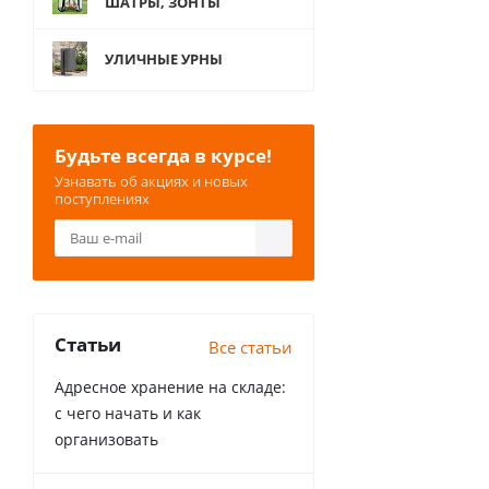
ШАТРЫ, ЗОНТЫ
УЛИЧНЫЕ УРНЫ
Будьте всегда в курсе!
Узнавать об акциях и новых
поступлениях
Статьи
Все статьи
Адресное хранение на складе:
с чего начать и как
организовать