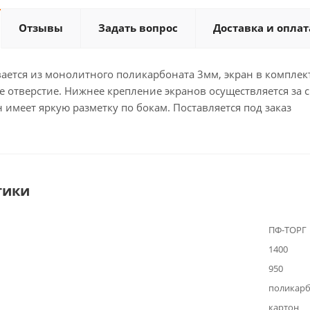
Отзывы
Задать вопрос
Доставка и оплат
ается из монолитного поликарбоната 3мм, экран в комплект
 отверстие. Нижнее крепление экранов осуществляется за 
н имеет яркую разметку по бокам. Поставляется под заказ
тики
ПФ-ТОРГ
1400
950
поликарб
картон