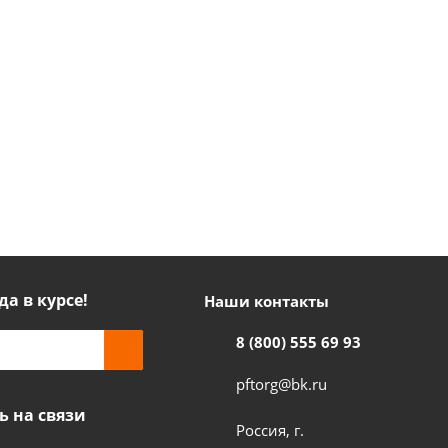
да в курсе!
Наши контакты
8 (800) 555 69 93
pftorg@bk.ru
ь на связи
Россия, г.