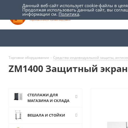
Данный веб-сайт использует cookie-файлы в цел
Продолжая использовать данный сайт, вы согла
информации см.
Политика
.
Торговое оборудование
-
Средства индивидуальной защиты, антис
ZM1400 Защитный экран 
СТЕЛЛАЖИ ДЛЯ
МАГАЗИНА И СКЛАДА
ВЕШАЛА И СТОЙКИ