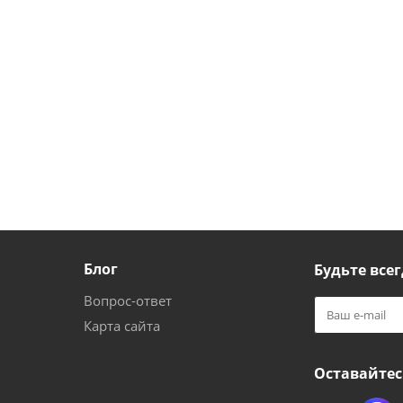
Блог
Будьте всег
Вопрос-ответ
Карта сайта
Оставайтес