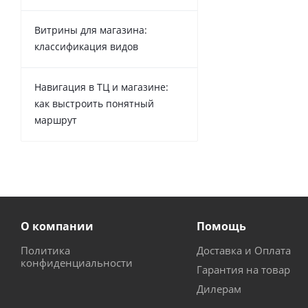
Витрины для магазина:
классификация видов
Навигация в ТЦ и магазине:
как выстроить понятный
маршрут
О компании
Помощь
Политика
Доставка и Оплата
конфиденциальности
Гарантия на товар
Дилерам