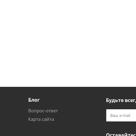
Блог
Будьте всег
Вопрос-ответ
Карта сайта
Оставайтес