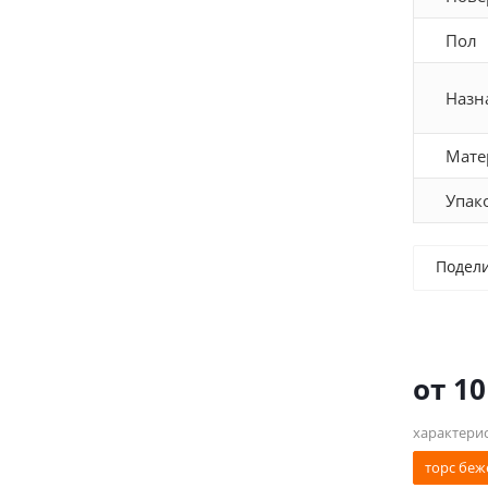
Пол
Назн
Мате
Упак
Подел
от
10
характери
торс беж