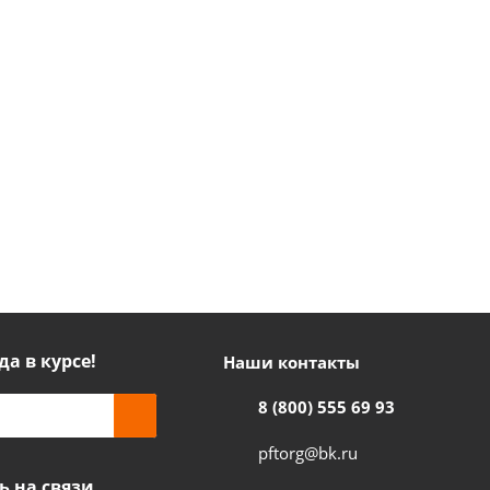
да в курсе!
Наши контакты
8 (800) 555 69 93
pftorg@bk.ru
ь на связи