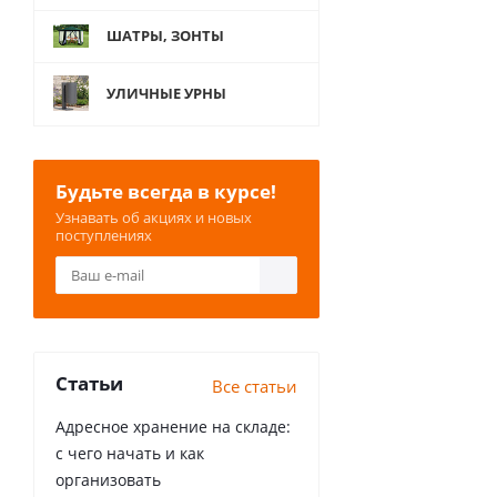
ШАТРЫ, ЗОНТЫ
УЛИЧНЫЕ УРНЫ
Будьте всегда в курсе!
Узнавать об акциях и новых
поступлениях
Статьи
Все статьи
Адресное хранение на складе:
с чего начать и как
организовать