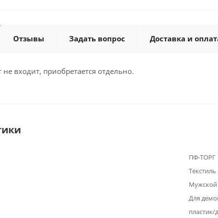
Отзывы
Задать вопрос
Доставка и оплат
 не входит, приобретается отдельно.
тики
ПФ-ТОРГ
Текстиль
Мужской
Для демо
пластик/