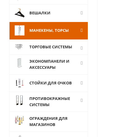
ВЕШАЛКИ
МАНЕКЕНЫ, ТОРСЫ
ТОРГОВЫЕ СИСТЕМЫ
ЭКОНОМПАНЕЛИ И
АКСЕССУАРЫ
СТОЙКИ ДЛЯ ОЧКОВ
ПРОТИВОКРАЖНЫЕ
СИСТЕМЫ
ОГРАЖДЕНИЯ ДЛЯ
МАГАЗИНОВ