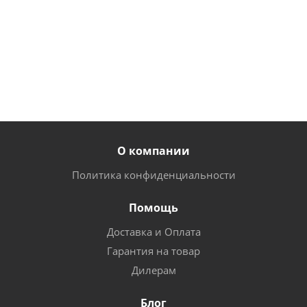
200
200
250
руб.
/
руб.
/
руб.
/
упак
упак
упак
О компании
Политика конфиденциальности
Помощь
Доставка и Оплата
Гарантия на товар
Дилерам
Блог