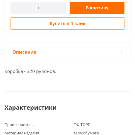
В корзину
Купить в 1 клик
Описание
Коробка - 320 рулонов.
Характеристики
Производитель
ПФ-ТОРГ
Материал изделия
термобумага