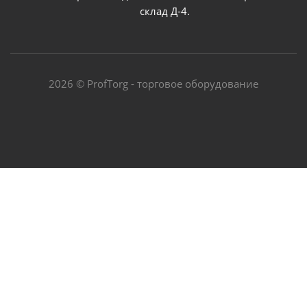
склад Д-4.
2026 © ProfTorg - торговое оборудование