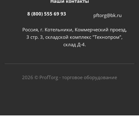
Наши контакты
8 (800) 555 69 93
pftorg@bk.ru
Россия, г. Котельники, Коммерческий проезд,
3 стр. 3, складской комплекс "Технопром",
склад Д-4.
2026 © ProfTorg - торговое оборудование