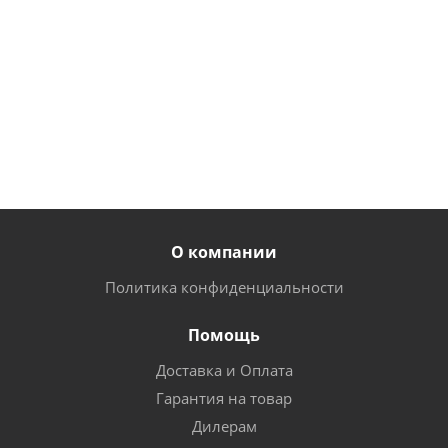
шт
шт
1 594
руб.
/ш
978
248
руб.
/
руб.
/
1 276
шт
шт
руб.
/ш
О компании
Политика конфиденциальности
Помощь
Доставка и Оплата
Гарантия на товар
Дилерам