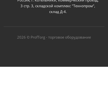
3 стр. 3, складской комплекс "Технопром",
склад Д-4.
2026 © ProfTorg - торговое оборудование