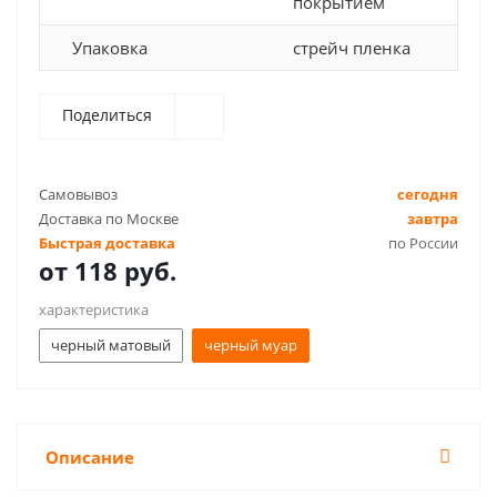
покрытием
Упаковка
стрейч пленка
Поделиться
Самовывоз
сегодня
Доставка по Москве
завтра
Быстрая доставка
по России
от
118 руб.
характеристика
черный матовый
черный муар
Описание