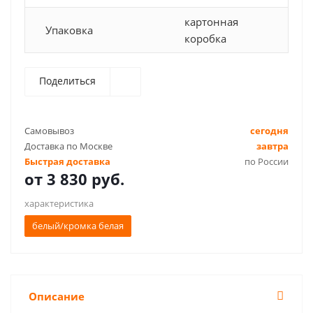
картонная
Упаковка
коробка
Поделиться
Самовывоз
сегодня
Доставка по Москве
завтра
Быстрая доставка
по России
от
3 830 руб.
характеристика
белый/кромка белая
Описание