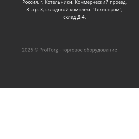
Россия, г. Котельники, Коммерческий проезд,
3 стр. 3, складской комплекс "Технопром",
склад Д-4.
2026 © ProfTorg - торговое оборудование