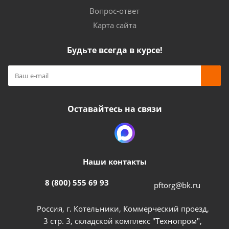
Вопрос-ответ
Карта сайта
Будьте всегда в курсе!
Оставайтесь на связи
Наши контакты
8 (800) 555 69 93
pftorg@bk.ru
Россия, г. Котельники, Коммерческий проезд,
3 стр. 3, складской комплекс "Технопром",