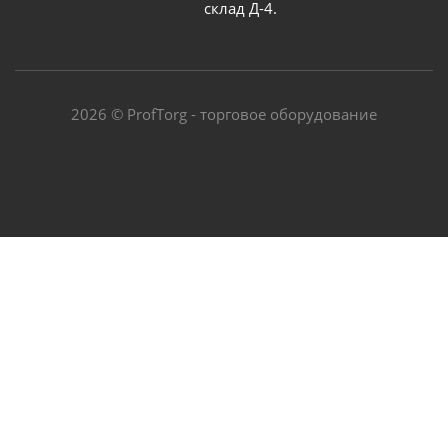
склад Д-4.
2026 © ProfTorg - торговое оборудование