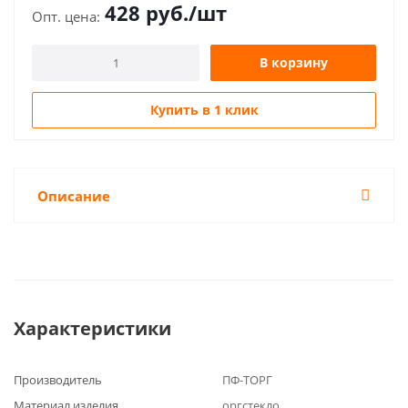
428
руб.
/шт
В корзину
Купить в 1 клик
Описание
Характеристики
Производитель
ПФ-ТОРГ
Материал изделия
оргстекло