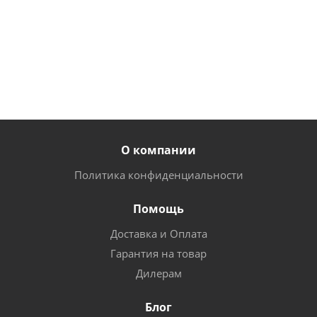
2 356
260
645
руб.
/
руб.
/
руб.
/
шт
шт
шт
О компании
Политика конфиденциальности
Помощь
Доставка и Оплата
Гарантия на товар
Дилерам
Блог