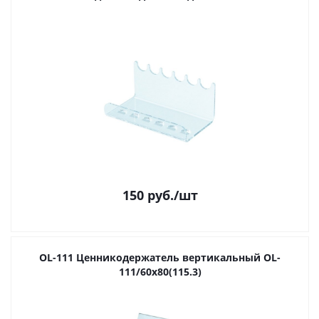
150
руб.
/шт
OL-111 Ценникодержатель вертикальный OL-
111/60х80(115.3)