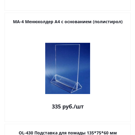
МА-4 Менюхолдер А4 с основанием (полистирол)
335
руб.
/шт
OL-430 Подставка для помады 135*75*60 мм