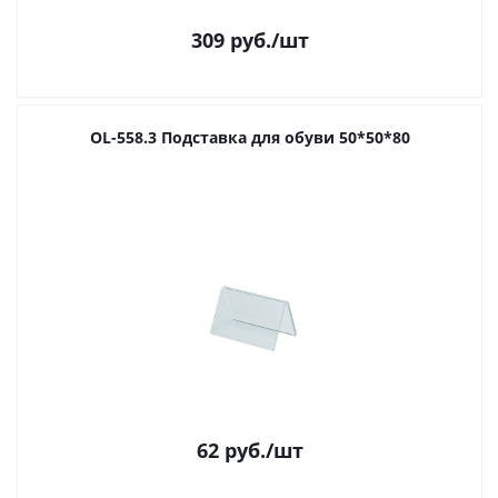
309
руб.
/шт
OL-558.3 Подставка для обуви 50*50*80
62
руб.
/шт