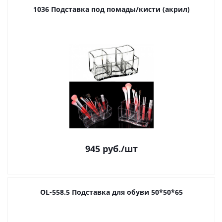
1036 Подставка под помады/кисти (акрил)
945
руб.
/шт
OL-558.5 Подставка для обуви 50*50*65