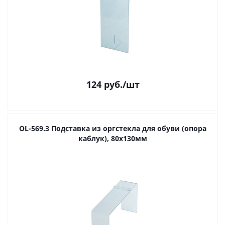
124
руб.
/шт
OL-569.3 Подставка из оргстекла для обуви (опора
каблук), 80х130мм