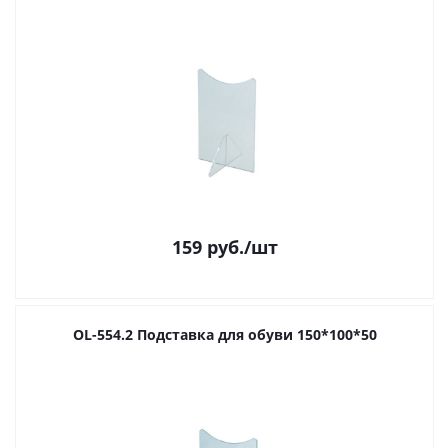
159
руб.
/шт
OL-554.2 Подставка для обуви 150*100*50