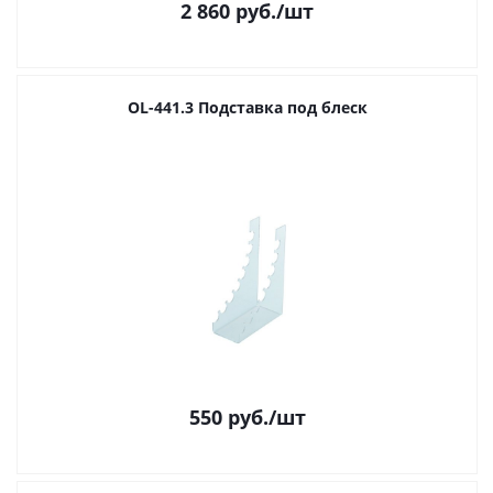
2 860
руб.
/шт
OL-441.3 Подставка под блеск
550
руб.
/шт