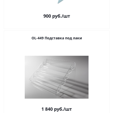
900
руб.
/шт
OL-449 Подставка под лаки
1 840
руб.
/шт