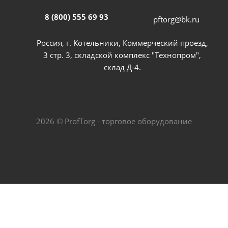
8 (800) 555 69 93
pftorg@bk.ru
Россия, г. Котельники, Коммерческий проезд,
3 стр. 3, складской комплекс "Технопром",
склад Д-4.
2026 © ProfTorg - торговое оборудование