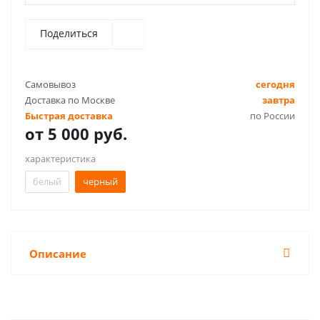
Поделиться
Самовывоз
сегодня
Доставка по Москве
завтра
Быстрая доставка
по России
от
5 000 руб.
характеристика
белый
черный
Описание