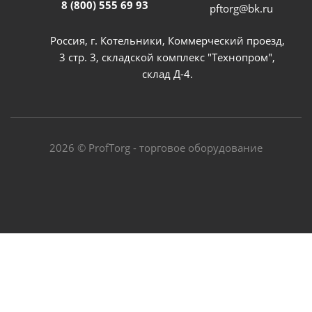
8 (800) 555 69 93
pftorg@bk.ru
Россия, г. Котельники, Коммерческий проезд,
3 стр. 3, складской комплекс "Технопром",
склад Д-4.
2026 © ProfTorg - торговое оборудование