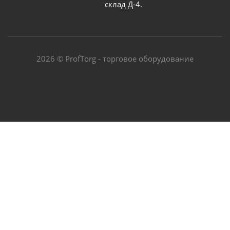
склад Д-4.
2026 © ProfTorg - торговое оборудование