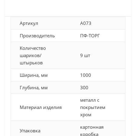
Артикул
A073
Производитель
ПФ-ТОРГ
Количество
шариков/
9 шт
штырьков
Ширина, мм
1000
Глубина, мм
300
металл с
Материал изделия
покрытием
хром
картонная
Упаковка
коробка