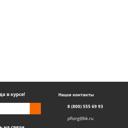
да в курсе!
Наши контакты
8 (800) 555 69 93
pftorg@bk.ru
ь на связи