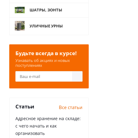
ШАТРЫ, ЗОНТЫ
УЛИЧНЫЕ УРНЫ
Будьте всегда в курсе!
Узнавать об акциях и новых
поступлениях
Статьи
Все статьи
Адресное хранение на складе:
с чего начать и как
организовать