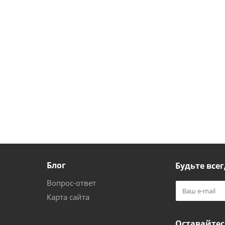
Блог
Будьте всег
Вопрос-ответ
Карта сайта
Оставайтес