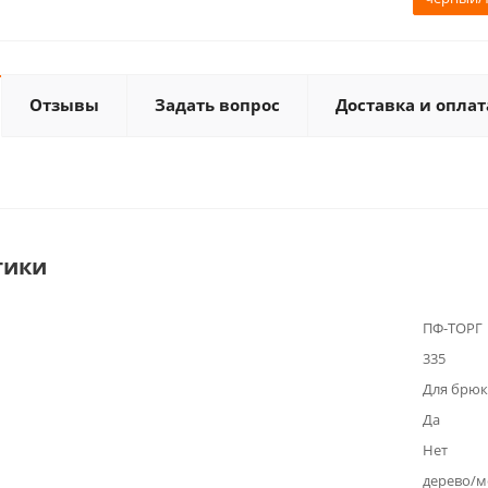
Отзывы
Задать вопрос
Доставка и оплат
тики
ПФ-ТОРГ
335
Для брюк
Да
Нет
дерево/м