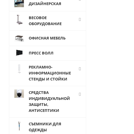
WL142
ДИЗАЙНЕРСКАЯ
Вешалка
металлическа
ВЕСОВОЕ
в виниловой
ОБОРУДОВАНИЕ
оболочке L-44
мм
ОФИСНАЯ МЕБЕЛЬ
ПРЕСС ВОЛЛ
РЕКЛАМНО-
ИНФОРМАЦИОННЫЕ
СТЕНДЫ И СТОЙКИ
от
80 руб.
СРЕДСТВА
ИНДИВИДУАЛЬНОЙ
ЗАЩИТЫ,
АНТИСЕПТИКИ
СЪЕМНИКИ ДЛЯ
ОДЕЖДЫ