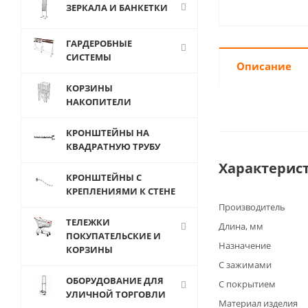
ЗЕРКАЛА И БАНКЕТКИ
ГАРДЕРОБНЫЕ
СИСТЕМЫ
Описание
КОРЗИНЫ
НАКОПИТЕЛИ
КРОНШТЕЙНЫ НА
КВАДРАТНУЮ ТРУБУ
Характерис
КРОНШТЕЙНЫ С
КРЕПЛЕНИЯМИ К СТЕНЕ
Производитель
ТЕЛЕЖКИ
Длина, мм
ПОКУПАТЕЛЬСКИЕ И
Назначение
КОРЗИНЫ
С зажимами
ОБОРУДОВАНИЕ ДЛЯ
С покрытием
УЛИЧНОЙ ТОРГОВЛИ
Материал изделия