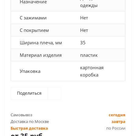
Назначение
одежды
С зажимами
Нет
С покрытием
Нет
Ширина плеча, мм
35
Материал изделия
пластик
картонная
Упаковка
коробка
Поделиться
Самовывоз
сегодня
Доставка по Москве
завтра
Быстрая доставка
по России
от
35 руб.