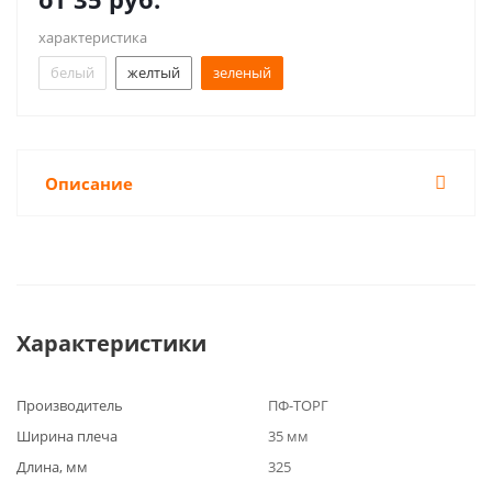
характеристика
белый
желтый
зеленый
Описание
Характеристики
Производитель
ПФ-ТОРГ
Ширина плеча
35 мм
Длина, мм
325