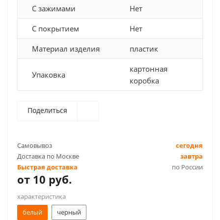
С зажимами
Нет
С покрытием
Нет
Материал изделия
пластик
картонная
Упаковка
коробка
Поделиться
Самовывоз
сегодня
Доставка по Москве
завтра
Быстрая доставка
по России
от
10 руб.
характеристика
белый
черный