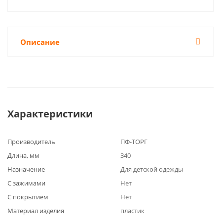
Описание
Характеристики
Производитель
ПФ-ТОРГ
Длина, мм
340
Назначение
Для детской одежды
С зажимами
Нет
С покрытием
Нет
Материал изделия
пластик