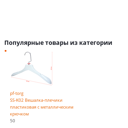
руб.
/
от
27 руб.
шт
от
10 руб.
Популярные товары из категории
pf-torg
SS-K02 Вешалка-плечики
пластиковая с металлическим
крючком
50