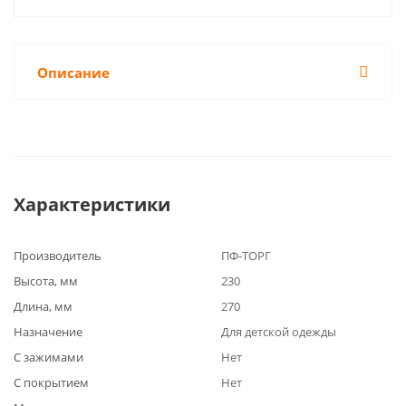
Описание
Характеристики
Производитель
ПФ-ТОРГ
Высота, мм
230
Длина, мм
270
Назначение
Для детской одежды
С зажимами
Нет
С покрытием
Нет