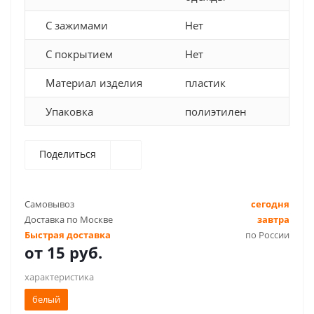
С зажимами
Нет
С покрытием
Нет
Материал изделия
пластик
Упаковка
полиэтилен
Поделиться
Самовывоз
сегодня
Доставка по Москве
завтра
Быстрая доставка
по России
от
15 руб.
характеристика
белый