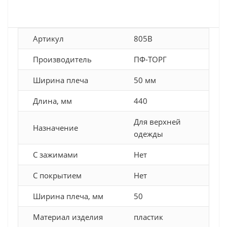
Артикул
805B
Производитель
ПФ-ТОРГ
Ширина плеча
50 мм
Длина, мм
440
Для верхней
Назначение
одежды
С зажимами
Нет
С покрытием
Нет
Ширина плеча, мм
50
Материал изделия
пластик