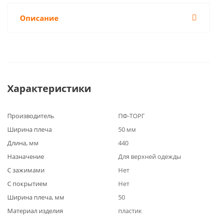
Описание
Характеристики
Производитель
ПФ-ТОРГ
Ширина плеча
50 мм
Длина, мм
440
Назначение
Для верхней одежды
С зажимами
Нет
С покрытием
Нет
Ширина плеча, мм
50
Материал изделия
пластик